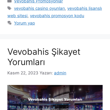
Kategoriler
Vevobahis Promosyonlar
Etiketler
vevobahis casino oyunları
,
vevobahis lisanslı
web sitesi
,
vevobahis promosyon kodu
Yorum yap
Vevobahis Şikayet
Yorumları
Kasım 22, 2023
Yazarı:
admin