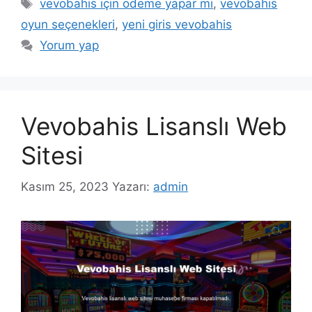
Etiketler
vevobahis i̇çin ödeme yapar mı
,
vevobahis
oyun seçenekleri
,
yeni giris vevobahis
Yorum yap
Vevobahis Lisanslı Web
Sitesi
Kasım 25, 2023
Yazarı:
admin