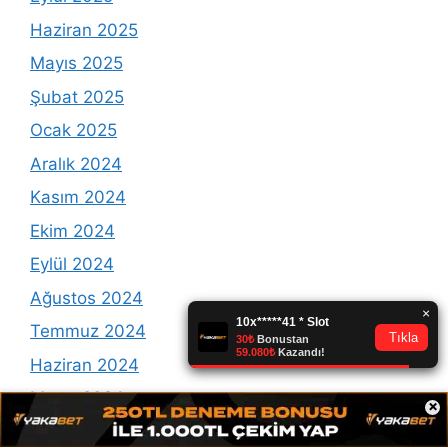
Haziran 2025
Mayıs 2025
Şubat 2025
Ocak 2025
Aralık 2024
Kasım 2024
Ekim 2024
Eylül 2024
Ağustos 2024
Temmuz 2024
Haziran 2024
Mayıs 2024
×
Nisan 2024