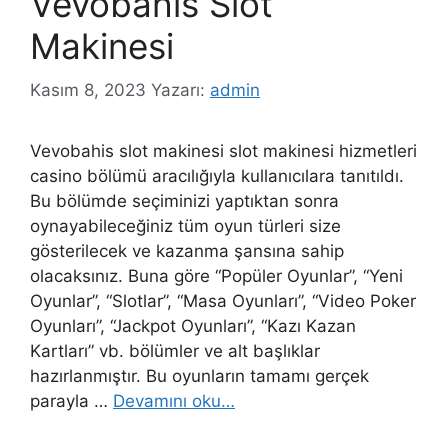
Vevobahis Slot
Makinesi
Kasım 8, 2023
Yazarı:
admin
Vevobahis slot makinesi slot makinesi hizmetleri
casino bölümü aracılığıyla kullanıcılara tanıtıldı.
Bu bölümde seçiminizi yaptıktan sonra
oynayabileceğiniz tüm oyun türleri size
gösterilecek ve kazanma şansına sahip
olacaksınız. Buna göre “Popüler Oyunlar”, “Yeni
Oyunlar”, “Slotlar”, “Masa Oyunları”, “Video Poker
Oyunları”, “Jackpot Oyunları”, “Kazı Kazan
Kartları” vb. bölümler ve alt başlıklar
hazırlanmıştır. Bu oyunların tamamı gerçek
parayla …
Devamını oku…