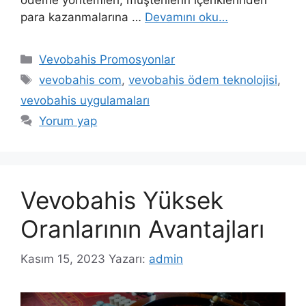
para kazanmalarına …
Devamını oku…
Kategoriler
Vevobahis Promosyonlar
Etiketler
vevobahis com
,
vevobahis ödem teknolojisi
,
vevobahis uygulamaları
Yorum yap
Vevobahis Yüksek
Oranlarının Avantajları
Kasım 15, 2023
Yazarı:
admin