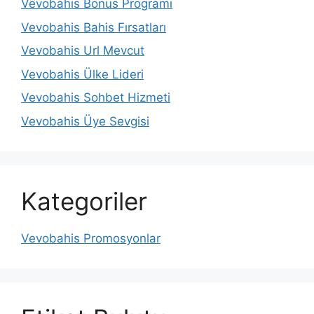
Vevobahis Bonus Programı
Vevobahis Bahis Fırsatları
Vevobahis Url Mevcut
Vevobahis Ülke Lideri
Vevobahis Sohbet Hizmeti
Vevobahis Üye Sevgisi
Kategoriler
Vevobahis Promosyonlar