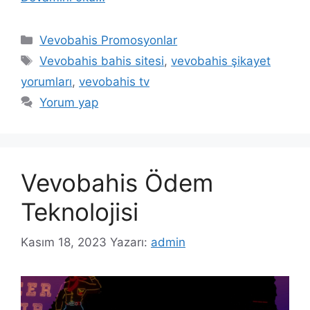
Kategoriler
Vevobahis Promosyonlar
Etiketler
Vevobahis bahis sitesi
,
vevobahis şikayet
yorumları
,
vevobahis tv
Yorum yap
Vevobahis Ödem
Teknolojisi
Kasım 18, 2023
Yazarı:
admin