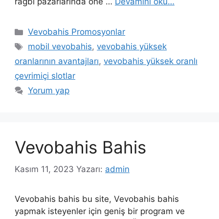
ragbi pazarlarında öne …
Devamını oku…
Kategoriler
Vevobahis Promosyonlar
Etiketler
mobil vevobahis
,
vevobahis yüksek
oranlarının avantajları
,
vevobahis yüksek oranlı
çevrimiçi slotlar
Yorum yap
Vevobahis Bahis
Kasım 11, 2023
Yazarı:
admin
Vevobahis bahis bu site, Vevobahis bahis
yapmak isteyenler için geniş bir program ve