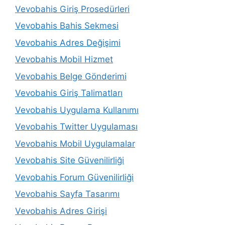
Vevobahis Giriş Prosedürleri
Vevobahis Bahis Sekmesi
Vevobahis Adres Değişimi
Vevobahis Mobil Hizmet
Vevobahis Belge Gönderimi
Vevobahis Giriş Talimatları
Vevobahis Uygulama Kullanımı
Vevobahis Twitter Uygulaması
Vevobahis Mobil Uygulamalar
Vevobahis Site Güvenilirliği
Vevobahis Forum Güvenilirliği
Vevobahis Sayfa Tasarımı
Vevobahis Adres Girişi