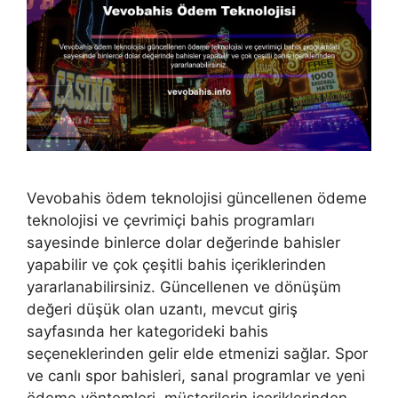
Vevobahis ödem teknolojisi güncellenen ödeme
teknolojisi ve çevrimiçi bahis programları
sayesinde binlerce dolar değerinde bahisler
yapabilir ve çok çeşitli bahis içeriklerinden
yararlanabilirsiniz. Güncellenen ve dönüşüm
değeri düşük olan uzantı, mevcut giriş
sayfasında her kategorideki bahis
seçeneklerinden gelir elde etmenizi sağlar. Spor
ve canlı spor bahisleri, sanal programlar ve yeni
ödeme yöntemleri, müşterilerin içeriklerinden