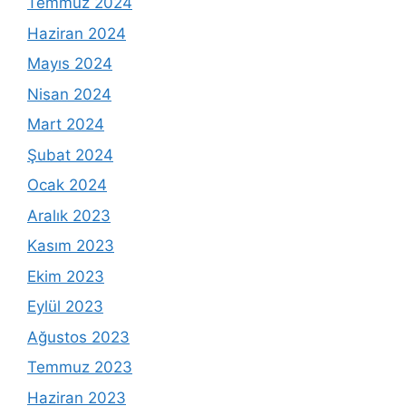
Temmuz 2024
Haziran 2024
Mayıs 2024
Nisan 2024
Mart 2024
Şubat 2024
Ocak 2024
Aralık 2023
Kasım 2023
Ekim 2023
Eylül 2023
Ağustos 2023
Temmuz 2023
Haziran 2023