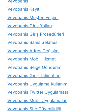
Vevobahis
Vevobahis Kayıt
Vevobahis Müşteri Erişimi
Vevobahis Giriş Yolları
Vevobahis Giriş Prosedürleri
Vevobahis Bahis Sekmesi
Vevobahis Adres Değişimi
Vevobahis Mobil Hizmet
Vevobahis Belge Gönderimi
Vevobahis Giriş Talimatları
Vevobahis Uygulama Kullanımı
Vevobahis Twitter Uygulaması
Vevobahis Mobil Uygulamalar
Vevobahis Site Güvenilirliği