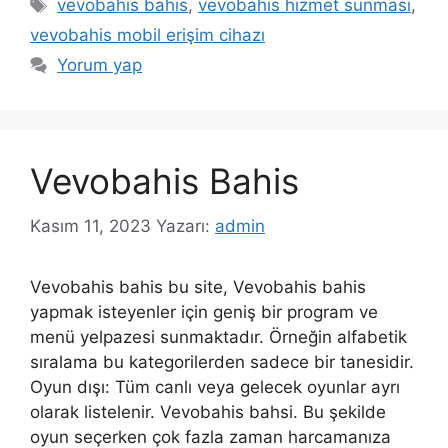
Etiketler
vevobahis bahis
,
vevobahis hizmet sunması
,
vevobahis mobil erişim cihazı
Yorum yap
Vevobahis Bahis
Kasım 11, 2023
Yazarı:
admin
Vevobahis bahis bu site, Vevobahis bahis
yapmak isteyenler için geniş bir program ve
menü yelpazesi sunmaktadır. Örneğin alfabetik
sıralama bu kategorilerden sadece bir tanesidir.
Oyun dışı: Tüm canlı veya gelecek oyunlar ayrı
olarak listelenir. Vevobahis bahsi. Bu şekilde
oyun seçerken çok fazla zaman harcamanıza