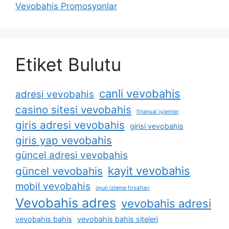
Vevobahis Promosyonlar
Etiket Bulutu
canli vevobahis
adresi vevobahis
casino sitesi vevobahis
finansal işlemler
giris adresi vevobahis
girisi vevobahis
giris yap vevobahis
güncel adresi vevobahis
kayit vevobahis
güncel vevobahis
mobil vevobahis
oyun izleme fırsatları
Vevobahis adres
vevobahis adresi
vevobahis bahis
vevobahis bahis siteleri