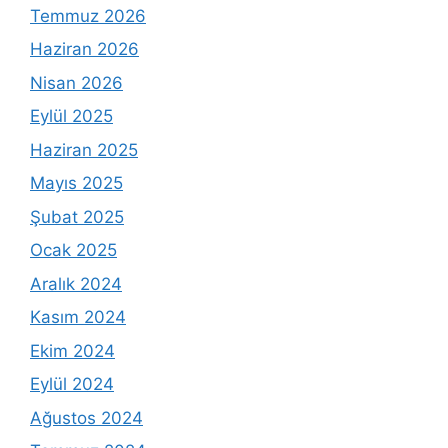
Temmuz 2026
Haziran 2026
Nisan 2026
Eylül 2025
Haziran 2025
Mayıs 2025
Şubat 2025
Ocak 2025
Aralık 2024
Kasım 2024
Ekim 2024
Eylül 2024
Ağustos 2024