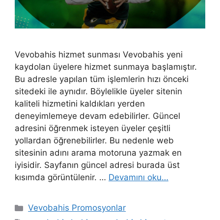
Vevobahis hizmet sunması Vevobahis yeni
kaydolan üyelere hizmet sunmaya başlamıştır.
Bu adresle yapılan tüm işlemlerin hızı önceki
sitedeki ile aynıdır. Böylelikle üyeler sitenin
kaliteli hizmetini kaldıkları yerden
deneyimlemeye devam edebilirler. Güncel
adresini öğrenmek isteyen üyeler çeşitli
yollardan öğrenebilirler. Bu nedenle web
sitesinin adını arama motoruna yazmak en
iyisidir. Sayfanın güncel adresi burada üst
kısımda görüntülenir. …
Devamını oku…
Kategoriler
Vevobahis Promosyonlar