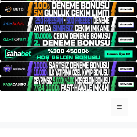
İçeriğe
atla
Menü