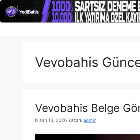
İçeriğe
atla
Vevobahis Günce
Vevobahis Belge Gö
Nisan 13, 2026
Yazarı:
admin