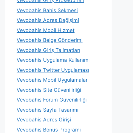
Vevobahis Giriş Prosedürleri
Vevobahis Bahis Sekmesi
Vevobahis Adres Değişimi
Vevobahis Mobil Hizmet
Vevobahis Belge Gönderimi
Vevobahis Giriş Talimatları
Vevobahis Uygulama Kullanımı
Vevobahis Twitter Uygulaması
Vevobahis Mobil Uygulamalar
Vevobahis Site Güvenilirliği
Vevobahis Forum Güvenilirliği
Vevobahis Sayfa Tasarımı
Vevobahis Adres Girişi
Vevobahis Bonus Programı