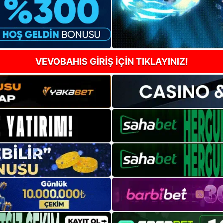
VEVOBAHIS GİRİŞ İÇİN TIKLAYINIZ!