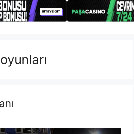
oyunları
anı