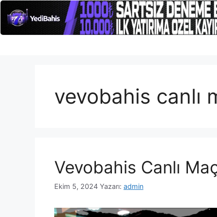
İçeriğe
atla
vevobahis canlı 
Vevobahis Canlı Maç
Ekim 5, 2024
Yazarı:
admin