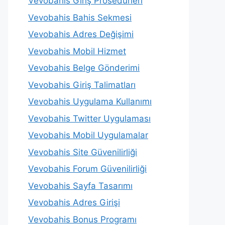
Vevobahis Giriş Prosedürleri
Vevobahis Bahis Sekmesi
Vevobahis Adres Değişimi
Vevobahis Mobil Hizmet
Vevobahis Belge Gönderimi
Vevobahis Giriş Talimatları
Vevobahis Uygulama Kullanımı
Vevobahis Twitter Uygulaması
Vevobahis Mobil Uygulamalar
Vevobahis Site Güvenilirliği
Vevobahis Forum Güvenilirliği
Vevobahis Sayfa Tasarımı
Vevobahis Adres Girişi
Vevobahis Bonus Programı