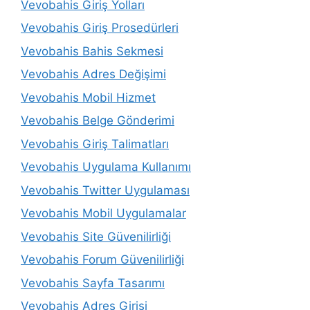
Vevobahis Giriş Yolları
Vevobahis Giriş Prosedürleri
Vevobahis Bahis Sekmesi
Vevobahis Adres Değişimi
Vevobahis Mobil Hizmet
Vevobahis Belge Gönderimi
Vevobahis Giriş Talimatları
Vevobahis Uygulama Kullanımı
Vevobahis Twitter Uygulaması
Vevobahis Mobil Uygulamalar
Vevobahis Site Güvenilirliği
Vevobahis Forum Güvenilirliği
Vevobahis Sayfa Tasarımı
Vevobahis Adres Girişi