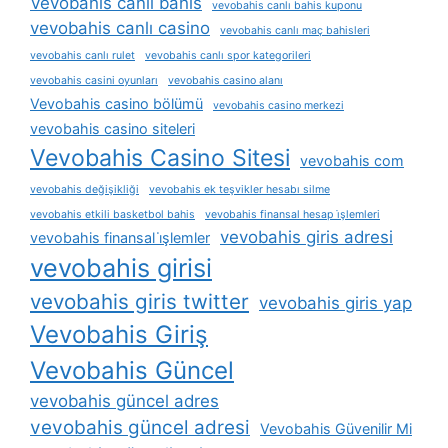
Vevobahis canlı bahis
vevobahis canlı bahis kuponu
vevobahis canlı casino
vevobahis canlı maç bahisleri
vevobahis canlı rulet
vevobahis canlı spor kategorileri
vevobahis casini oyunları
vevobahis casino alanı
Vevobahis casino bölümü
vevobahis casino merkezi
vevobahis casino siteleri
Vevobahis Casino Sitesi
vevobahis com
vevobahis değişikliği
vevobahis ek teşvikler hesabı silme
vevobahis etkili basketbol bahis
vevobahis finansal hesap i̇şlemleri
vevobahis giris adresi
vevobahis finansal i̇şlemler
vevobahis girisi
vevobahis giris twitter
vevobahis giris yap
Vevobahis Giriş
Vevobahis Güncel
vevobahis güncel adres
vevobahis güncel adresi
Vevobahis Güvenilir Mi