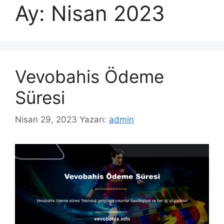
Ay:
Nisan 2023
Vevobahis Ödeme
Süresi
Nisan 29, 2023
Yazarı:
admin