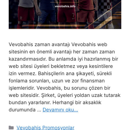
Vevobahis zaman avantajı Vevobahis web
sitesinin en önemli avantajı her zaman zaman
kazandırmasıdır. Bu anlamda iyi hazırlanmış bir
web sitesi üyeleri bekletmez veya kesintilere
izin vermez. Bahisçilerin ana şikayeti, sürekli
fonlama sorunları, uzun ve zor finansman
işlemleridir. Vevobahis, bu sorunu çözen bir
web sitesidir. Şirket, üyeleri yoldan uzak tutarak
bundan yararlanır. Herhangi bir aksaklık
durumunda …
Devamını oku…
Kategoriler
Vevobahis Promosyonlar