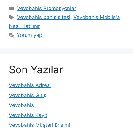
Kategoriler
Vevobahis Promosyonlar
Etiketler
Vevobahis bahis sitesi
,
Vevobahis Mobile'a
Nasıl Katılınır
Yorum yap
Son Yazılar
Vevobahis Adresi
Vevobahis Giriş
Vevobahis
Vevobahis Kayıt
Vevobahis Müşteri Erişimi