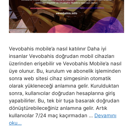
Vevobahis mobile’a nasıl katılınır Daha iyi
insanlar Vevobahis doğrudan mobil cihazları
üzerinden erişebilir ve Vevobahis Mobile’a nasıl
üye olunur. Bu, kurulum ve abonelik işleminden
sonra web sitesi cihaz simgesinin otomatik
olarak yükleneceği anlamına gelir. Kurulduktan
sonra, kullanıcılar doğrudan hesaplarına giriş
yapabilirler. Bu, tek bir tuşa basarak doğrudan
dönüştürebileceğiniz anlamına gelir. Artık
kullanıcılar 7/24 maç kaçırmadan …
Devamını
oku…