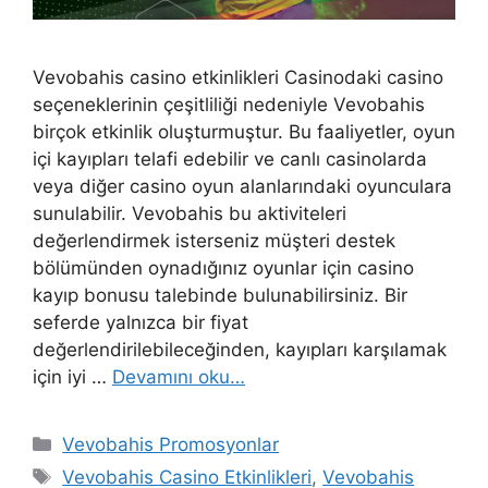
Vevobahis casino etkinlikleri Casinodaki casino
seçeneklerinin çeşitliliği nedeniyle Vevobahis
birçok etkinlik oluşturmuştur. Bu faaliyetler, oyun
içi kayıpları telafi edebilir ve canlı casinolarda
veya diğer casino oyun alanlarındaki oyunculara
sunulabilir. Vevobahis bu aktiviteleri
değerlendirmek isterseniz müşteri destek
bölümünden oynadığınız oyunlar için casino
kayıp bonusu talebinde bulunabilirsiniz. Bir
seferde yalnızca bir fiyat
değerlendirilebileceğinden, kayıpları karşılamak
için iyi …
Devamını oku…
Kategoriler
Vevobahis Promosyonlar
Etiketler
Vevobahis Casino Etkinlikleri
,
Vevobahis