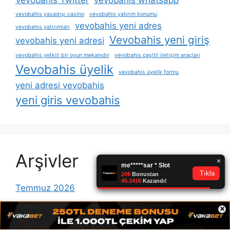
Vevobahis Twitter
vevobahis whatsapp
vevobahis yasadışı casino
vevobahis yatırım konumu
vevobahis yeni adres
vevobahis yatırımları
Vevobahis yeni giriş
vevobahis yeni adresi
vevobahis yetkili bir oyun mekanıdır
vevobahis çeşitli i̇letişim araçları
Vevobahis üyelik
vevobahis üyelik formu
yeni adresi vevobahis
yeni giris vevobahis
Arşivler
Temmuz 2026
Haziran 2026
×
Nisan 2026