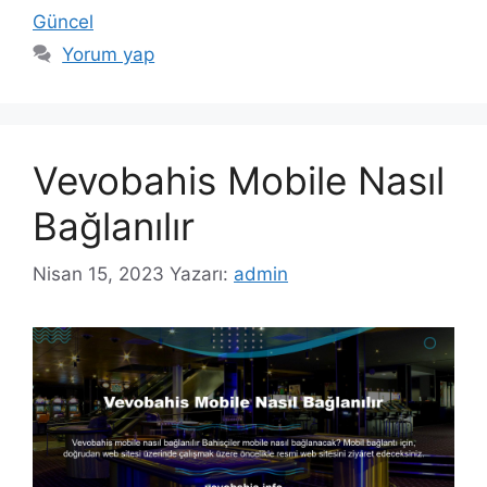
Güncel
Yorum yap
Vevobahis Mobile Nasıl
Bağlanılır
Nisan 15, 2023
Yazarı:
admin