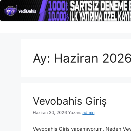
İçeriğe
atla
Ay:
Haziran 202
Vevobahis Giriş
Haziran 30, 2026
Yazarı:
admin
Vevobahis Giriş yapamıyorum. Neden Vevo