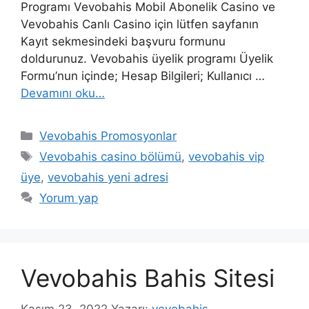
Programı Vevobahis Mobil Abonelik Casino ve
Vevobahis Canlı Casino için lütfen sayfanın
Kayıt sekmesindeki başvuru formunu
doldurunuz. Vevobahis üyelik programı Üyelik
Formu’nun içinde; Hesap Bilgileri; Kullanıcı …
Devamını oku…
Kategoriler
Vevobahis Promosyonlar
Etiketler
Vevobahis casino bölümü
,
vevobahis vip
üye
,
vevobahis yeni adresi
Yorum yap
Vevobahis Bahis Sitesi
Kasım 23, 2022
Yazarı:
vevobahis