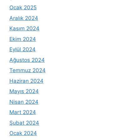
Ocak 2025
Aralık 2024
Kasım 2024
Ekim 2024
Eylül 2024
Ağustos 2024
Temmuz 2024
Haziran 2024
Mayıs 2024
Nisan 2024
Mart 2024
Şubat 2024
Ocak 2024