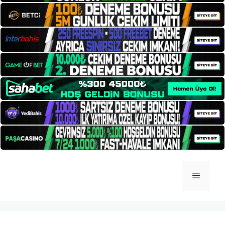
İçeriğe
atla
Menü