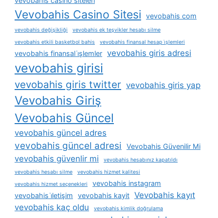
vevobahis casino siteleri
Vevobahis Casino Sitesi
vevobahis com
vevobahis değişikliği
vevobahis ek teşvikler hesabı silme
vevobahis etkili basketbol bahis
vevobahis finansal hesap i̇şlemleri
vevobahis giris adresi
vevobahis finansal i̇şlemler
vevobahis girisi
vevobahis giris twitter
vevobahis giris yap
Vevobahis Giriş
Vevobahis Güncel
vevobahis güncel adres
vevobahis güncel adresi
Vevobahis Güvenilir Mi
vevobahis güvenlir mi
vevobahis hesabınız kapatıldı
vevobahis hesabı silme
vevobahis hizmet kalitesi
vevobahis instagram
vevobahis hizmet seçenekleri
Vevobahis kayıt
vevobahis i̇letişim
vevobahis kayit
vevobahis kaç oldu
vevobahis kimlik doğrulama