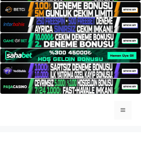
İçeriğe
atla
Menü