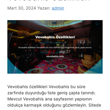
Mart 30, 2024
Yazarı:
admin
Vevobahis özellikleri Vevobahis bu süre
zarfında duyurduğu liste geniş çapta tanındı.
Mevcut Vevobahis ana sayfasının yapısının
oldukça karmaşık olduğunu gözlemleyin. Sitede