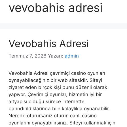
vevobahis adresi
Vevobahis Adresi
Temmuz 7, 2026
Yazarı:
admin
Vevobahis Adresi çevrimiçi casino oyunları
oynayabileceğiniz bir web sitesidir. Siteyi
ziyaret eden birçok kişi bunu düzenli olarak
yapıyor. Çevrimiçi oyunlar, hizmetin iyi bir
altyapısı olduğu sürece internette
barındırıldıklarında bile kolaylıkla oynanabilir.
Nerede oturursanız oturun canlı casino
oyunlarını oynayabilirsiniz. Siteyi kullanmak için