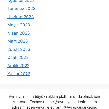
Ağustos 2023
Temmuz 2023
Haziran 2023
Mayıs 2023
Nisan 2023
Mart 2023
Şubat 2023
Ocak 2023
Aralık 2022
Kasım 2022
Avrasya'nın en büyük reklam platformunda olmak için
Microsoft Teams:
reklam@avrasyamarketing.com
adresimizden veya Telegram: @Avrasyamarketing