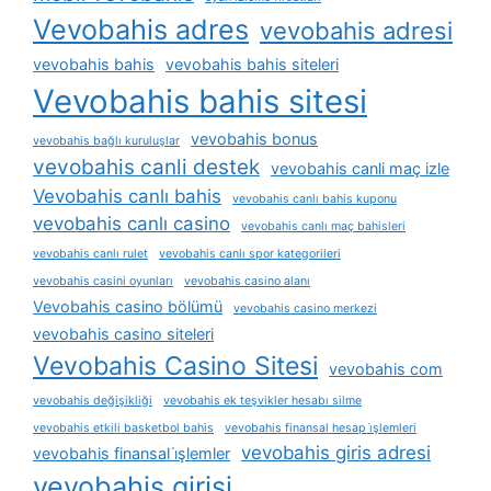
Vevobahis adres
vevobahis adresi
vevobahis bahis
vevobahis bahis siteleri
Vevobahis bahis sitesi
vevobahis bonus
vevobahis bağlı kuruluşlar
vevobahis canli destek
vevobahis canli maç izle
Vevobahis canlı bahis
vevobahis canlı bahis kuponu
vevobahis canlı casino
vevobahis canlı maç bahisleri
vevobahis canlı rulet
vevobahis canlı spor kategorileri
vevobahis casini oyunları
vevobahis casino alanı
Vevobahis casino bölümü
vevobahis casino merkezi
vevobahis casino siteleri
Vevobahis Casino Sitesi
vevobahis com
vevobahis değişikliği
vevobahis ek teşvikler hesabı silme
vevobahis etkili basketbol bahis
vevobahis finansal hesap i̇şlemleri
vevobahis giris adresi
vevobahis finansal i̇şlemler
vevobahis girisi