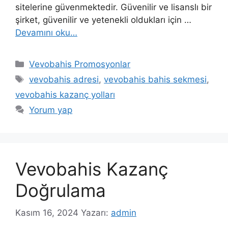
sitelerine güvenmektedir. Güvenilir ve lisanslı bir
şirket, güvenilir ve yetenekli oldukları için …
Devamını oku…
Kategoriler
Vevobahis Promosyonlar
Etiketler
vevobahis adresi
,
vevobahis bahis sekmesi
,
vevobahis kazanç yolları
Yorum yap
Vevobahis Kazanç
Doğrulama
Kasım 16, 2024
Yazarı:
admin