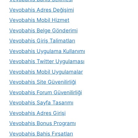
Vevobahis Adres Değişimi
Vevobahis Mobil Hizmet
Vevobahis Belge Gönderimi
Vevobahis Giriş Talimatları
Vevobahis Uygulama Kullanımı
Vevobahis Twitter Uygulaması
Vevobahis Mobil Uygulamalar
Vevobahis Site Güvenilirliği
Vevobahis Forum Güvenilirliği
Vevobahis Sayfa Tasarımı
Vevobahis Adres Girişi
Vevobahis Bonus Programı
Vevobahis Bahis Fırsatları