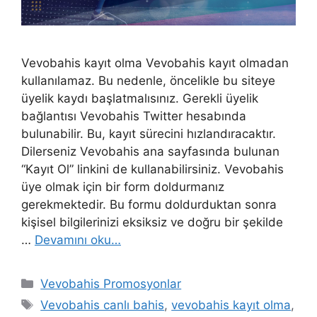
Vevobahis kayıt olma Vevobahis kayıt olmadan
kullanılamaz. Bu nedenle, öncelikle bu siteye
üyelik kaydı başlatmalısınız. Gerekli üyelik
bağlantısı Vevobahis Twitter hesabında
bulunabilir. Bu, kayıt sürecini hızlandıracaktır.
Dilerseniz Vevobahis ana sayfasında bulunan
“Kayıt Ol” linkini de kullanabilirsiniz. Vevobahis
üye olmak için bir form doldurmanız
gerekmektedir. Bu formu doldurduktan sonra
kişisel bilgilerinizi eksiksiz ve doğru bir şekilde
…
Devamını oku…
Kategoriler
Vevobahis Promosyonlar
Etiketler
Vevobahis canlı bahis
,
vevobahis kayıt olma
,