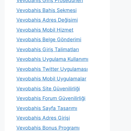
Vevobahis Giriş Prosedürleri
Vevobahis Bahis Sekmesi
Vevobahis Adres Değişimi
Vevobahis Mobil Hizmet
Vevobahis Belge Gönderimi
Vevobahis Giriş Talimatları
Vevobahis Uygulama Kullanımı
Vevobahis Twitter Uygulaması
Vevobahis Mobil Uygulamalar
Vevobahis Site Güvenilirliği
Vevobahis Forum Güvenilirliği
Vevobahis Sayfa Tasarımı
Vevobahis Adres Girişi
Vevobahis Bonus Programı