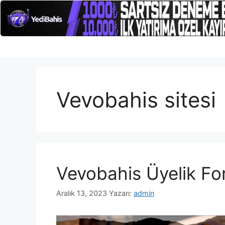
İçeriğe
atla
Vevobahis sitesi
Vevobahis Üyelik F
Aralık 13, 2023
Yazarı:
admin