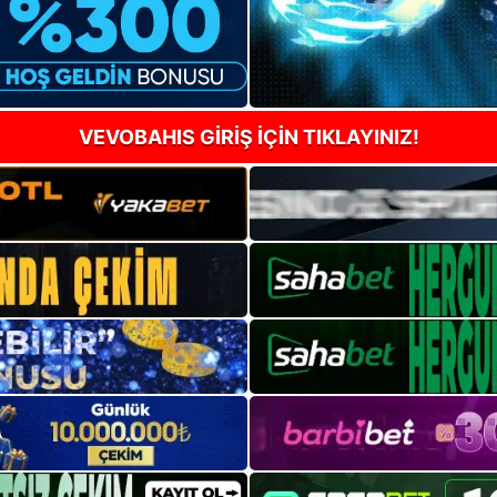
VEVOBAHIS GİRİŞ İÇİN TIKLAYINIZ!