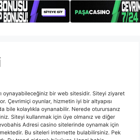
i
 oynayabileceğiniz bir web sitesidir. Siteyi ziyaret
. Çevrimiçi oyunlar, hizmetin iyi bir altyapısı
da bile kolaylıkla oynanabilir. Nerede oturursanız
iniz. Siteyi kullanmak için üye olmanız ve diğer
Vevobahis Adresi casino sitelerinde oynamak için
mektedir. Bu siteleri internette bulabilirsiniz. Pek