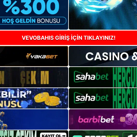
VEVOBAHIS GİRİŞ İÇİN TIKLAYINIZ!