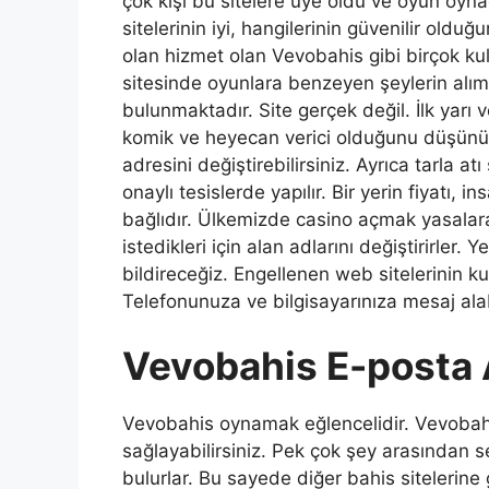
çok kişi bu sitelere üye oldu ve oyun oyn
sitelerinin iyi, hangilerinin güvenilir old
olan hizmet olan Vevobahis gibi birçok 
sitesinde oyunlara benzeyen şeylerin alım 
bulunmaktadır. Site gerçek değil. İlk yarı v
komik ve heyecan verici olduğunu düşünüyo
adresini değiştirebilirsiniz. Ayrıca tarla at
onaylı tesislerde yapılır. Bir yerin fiyatı, 
bağlıdır. Ülkemizde casino açmak yasalara
istedikleri için alan adlarını değiştirirler
bildireceğiz. Engellenen web sitelerinin kull
Telefonunuza ve bilgisayarınıza mesaj alabi
Vevobahis E-posta 
Vevobahis oynamak eğlencelidir. Vevobahis
sağlayabilirsiniz. Pek çok şey arasından 
bulurlar. Bu sayede diğer bahis sitelerine