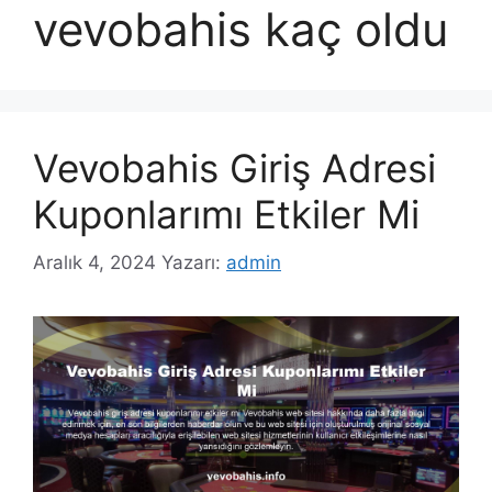
vevobahis kaç oldu
Vevobahis Giriş Adresi
Kuponlarımı Etkiler Mi
Aralık 4, 2024
Yazarı:
admin