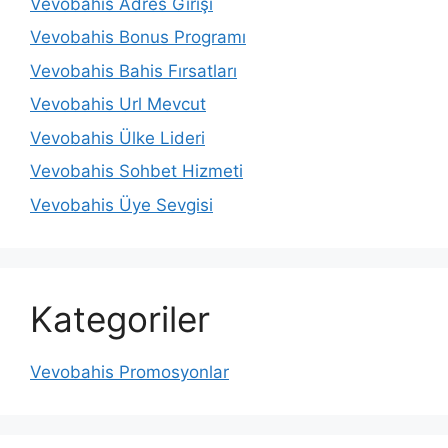
Vevobahis Adres Girişi
Vevobahis Bonus Programı
Vevobahis Bahis Fırsatları
Vevobahis Url Mevcut
Vevobahis Ülke Lideri
Vevobahis Sohbet Hizmeti
Vevobahis Üye Sevgisi
Kategoriler
Vevobahis Promosyonlar