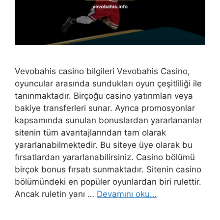
Vevobahis casino bilgileri Vevobahis Casino,
oyuncular arasında sundukları oyun çeşitliliği ile
tanınmaktadır. Birçoğu casino yatırımları veya
bakiye transferleri sunar. Ayrıca promosyonlar
kapsamında sunulan bonuslardan yararlananlar
sitenin tüm avantajlarından tam olarak
yararlanabilmektedir. Bu siteye üye olarak bu
fırsatlardan yararlanabilirsiniz. Casino bölümü
birçok bonus fırsatı sunmaktadır. Sitenin casino
bölümündeki en popüler oyunlardan biri rulettir.
Ancak ruletin yanı …
Devamını oku…