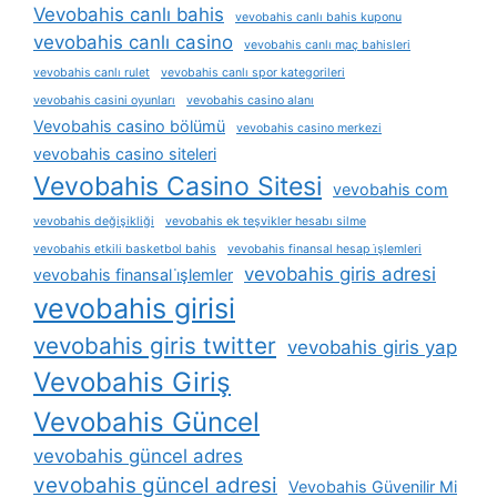
Vevobahis canlı bahis
vevobahis canlı bahis kuponu
vevobahis canlı casino
vevobahis canlı maç bahisleri
vevobahis canlı rulet
vevobahis canlı spor kategorileri
vevobahis casini oyunları
vevobahis casino alanı
Vevobahis casino bölümü
vevobahis casino merkezi
vevobahis casino siteleri
Vevobahis Casino Sitesi
vevobahis com
vevobahis değişikliği
vevobahis ek teşvikler hesabı silme
vevobahis etkili basketbol bahis
vevobahis finansal hesap i̇şlemleri
vevobahis giris adresi
vevobahis finansal i̇şlemler
vevobahis girisi
vevobahis giris twitter
vevobahis giris yap
Vevobahis Giriş
Vevobahis Güncel
vevobahis güncel adres
vevobahis güncel adresi
Vevobahis Güvenilir Mi