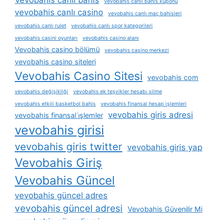
Vevobahis canlı bahis
vevobahis canlı bahis kuponu
vevobahis canlı casino
vevobahis canlı maç bahisleri
vevobahis canlı rulet
vevobahis canlı spor kategorileri
vevobahis casini oyunları
vevobahis casino alanı
Vevobahis casino bölümü
vevobahis casino merkezi
vevobahis casino siteleri
Vevobahis Casino Sitesi
vevobahis com
vevobahis değişikliği
vevobahis ek teşvikler hesabı silme
vevobahis etkili basketbol bahis
vevobahis finansal hesap i̇şlemleri
vevobahis giris adresi
vevobahis finansal i̇şlemler
vevobahis girisi
vevobahis giris twitter
vevobahis giris yap
Vevobahis Giriş
Vevobahis Güncel
vevobahis güncel adres
vevobahis güncel adresi
Vevobahis Güvenilir Mi