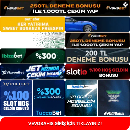
×
VEVOBAHIS GİRİŞ İÇİN TIKLAYINIZ!