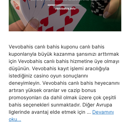
Vevobahis canlı bahis kuponu canlı bahis
kuponlarıyla büyük kazanma şansınızı arttırmak
için Vevobahis canlı bahis hizmetine üye olmayı
düşünün. Vevobahis kayıt işlemi aracılığıyla
istediğiniz casino oyun sonuçlarını
deneyimleyin. Vevobahis canlı bahis heyecanını
artıran yüksek oranlar ve cazip bonus
promosyonları da dahil olmak üzere çok çeşitli
bahis seçenekleri sunmaktadır. Diğer Avrupa
liglerinde avantaj elde etmek için …
Devamını
oku…