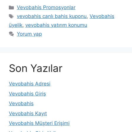
Kategoriler
Vevobahis Promosyonlar
Etiketler
vevobahis canlı bahis kuponu
,
Vevobahis
üyelik
,
vevobahis yatırım konumu
Yorum yap
Son Yazılar
Vevobahis Adresi
Vevobahis Giriş
Vevobahis
Vevobahis Kayıt
Vevobahis Müşteri Erişimi