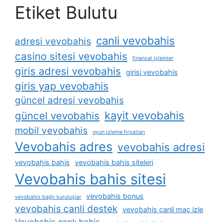
Etiket Bulutu
canli vevobahis
adresi vevobahis
casino sitesi vevobahis
finansal işlemler
giris adresi vevobahis
girisi vevobahis
giris yap vevobahis
güncel adresi vevobahis
kayit vevobahis
güncel vevobahis
mobil vevobahis
oyun izleme fırsatları
Vevobahis adres
vevobahis adresi
vevobahis bahis
vevobahis bahis siteleri
Vevobahis bahis sitesi
vevobahis bonus
vevobahis bağlı kuruluşlar
vevobahis canli destek
vevobahis canli maç izle