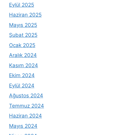
Eylül 2025
Haziran 2025
Mayıs 2025
Şubat 2025
Ocak 2025
Aralık 2024
Kasım 2024
Ekim 2024
Eylül 2024
Ağustos 2024
Temmuz 2024
Haziran 2024
Mayıs 2024