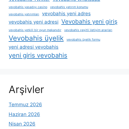
vevobahis yasadışı casino
vevobahis yatırım konumu
vevobahis yeni adres
vevobahis yatırımları
Vevobahis yeni giriş
vevobahis yeni adresi
vevobahis yetkili bir oyun mekanıdır
vevobahis çeşitli i̇letişim araçları
Vevobahis üyelik
vevobahis üyelik formu
yeni adresi vevobahis
yeni giris vevobahis
Arşivler
Temmuz 2026
Haziran 2026
Nisan 2026