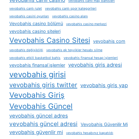
vevobahis canlı casino
vevobahis canlı maç bahisleri
vevobahis canlı rulet
vevobahis canlı spor kategorileri
vevobahis casini oyunları
vevobahis casino alanı
Vevobahis casino bölümü
vevobahis casino merkezi
vevobahis casino siteleri
Vevobahis Casino Sitesi
vevobahis com
vevobahis değişikliği
vevobahis ek teşvikler hesabı silme
vevobahis etkili basketbol bahis
vevobahis finansal hesap i̇şlemleri
vevobahis giris adresi
vevobahis finansal i̇şlemler
vevobahis girisi
vevobahis giris twitter
vevobahis giris yap
Vevobahis Giriş
Vevobahis Güncel
vevobahis güncel adres
vevobahis güncel adresi
Vevobahis Güvenilir Mi
vevobahis güvenlir mi
vevobahis hesabınız kapatıldı