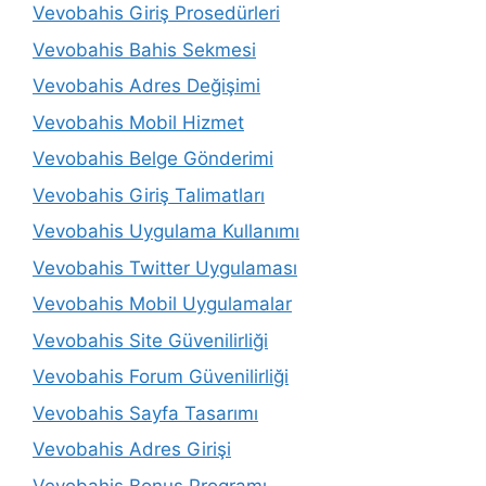
Vevobahis Giriş Prosedürleri
Vevobahis Bahis Sekmesi
Vevobahis Adres Değişimi
Vevobahis Mobil Hizmet
Vevobahis Belge Gönderimi
Vevobahis Giriş Talimatları
Vevobahis Uygulama Kullanımı
Vevobahis Twitter Uygulaması
Vevobahis Mobil Uygulamalar
Vevobahis Site Güvenilirliği
Vevobahis Forum Güvenilirliği
Vevobahis Sayfa Tasarımı
Vevobahis Adres Girişi
Vevobahis Bonus Programı