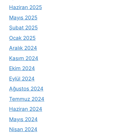
Haziran 2025
Mayıs 2025
Şubat 2025
Ocak 2025
Aralık 2024
Kasım 2024
Ekim 2024
Eylül 2024
Ağustos 2024
Temmuz 2024
Haziran 2024
Mayıs 2024
Nisan 2024