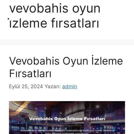
vevobahis oyun
i̇zleme fırsatları
Vevobahis Oyun İzleme
Fırsatları
Eylül 25, 2024
Yazarı:
admin