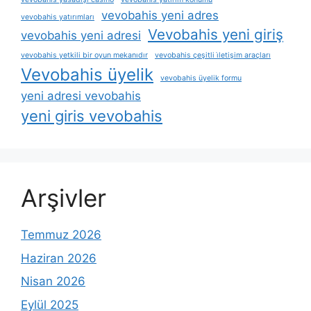
vevobahis yeni adres
vevobahis yatırımları
Vevobahis yeni giriş
vevobahis yeni adresi
vevobahis yetkili bir oyun mekanıdır
vevobahis çeşitli i̇letişim araçları
Vevobahis üyelik
vevobahis üyelik formu
yeni adresi vevobahis
yeni giris vevobahis
Arşivler
Temmuz 2026
Haziran 2026
Nisan 2026
Eylül 2025