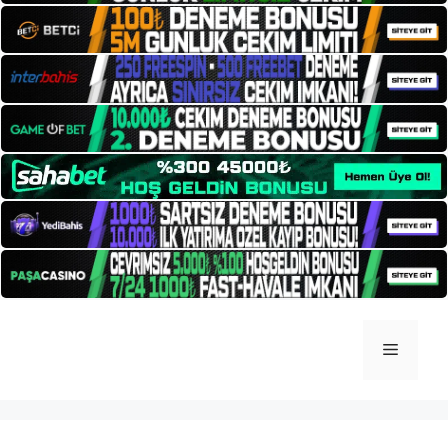
İçeriğe
atla
Menü