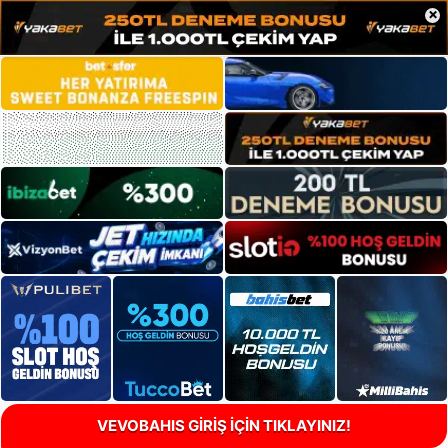
×
VEVOBAHIS GİRİŞ İÇİN TIKLAYINIZ!