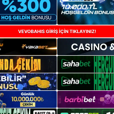
VEVOBAHIS GİRİŞ İÇİN TIKLAYINIZ!