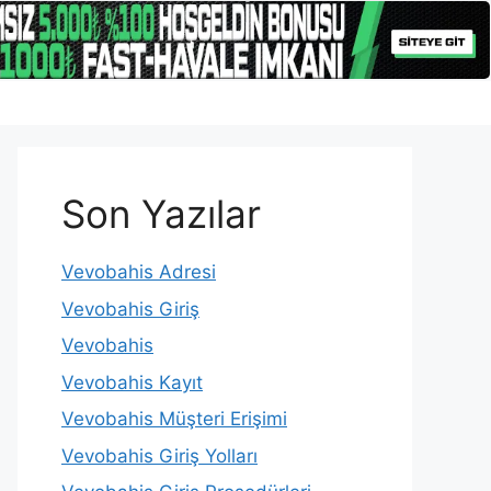
Son Yazılar
Vevobahis Adresi
Vevobahis Giriş
Vevobahis
Vevobahis Kayıt
Vevobahis Müşteri Erişimi
Vevobahis Giriş Yolları