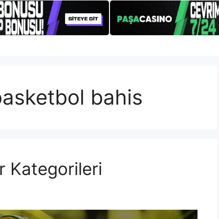
basketbol bahis
 Kategorileri