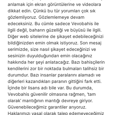
anlamak için ekran görüntülerine ve videolara
dikkat edin. Çünkü bu tür yorumları çok sık
gözlemliyoruz. Gözlemlemeye devam
edeceksiniz. Bu cümle sadece Vevobahis ile
ilgili değil, baharın güzelliği ve büyüsü ile ilgili.
Diğer web sitelerine de şikayet edebileceğinizi
bildiğinizden emin olmak istiyoruz. Son mesaj
serimizde, size nasıl şikayet edeceğinizi ve
sesinizin duyulduğundan emin olacağınız
hakkında her şeyi anlatacağız. Bazı bahisçilerin
kendilerini zor bir noktada bulmaları talihsiz bir
durumdur. Bazı insanlar paralarını alamadı ve
diğerleri kazandıkları paranın gittiğini fark etti.
İçinde bir lisans adı bile var. Bu durumda,
Vevobahis güvenilir olmasına rağmen, ‘tam
olarak’ mantığının mantığı devreye giriyor.
Güvenebileceğimiz garantiler arıyoruz.
Haklarımızı yasal olarak talep edemeyeceğimiz