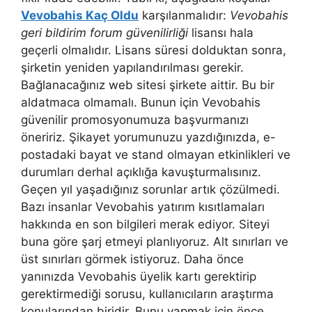
Vevobahis Kaç Oldu
karşılanmalıdır:
Vevobahis
geri bildirim forum güvenilirliği
lisansı hala
geçerli olmalıdır. Lisans süresi dolduktan sonra,
şirketin yeniden yapılandırılması gerekir.
Bağlanacağınız web sitesi şirkete aittir. Bu bir
aldatmaca olmamalı. Bunun için Vevobahis
güvenilir promosyonumuza başvurmanızı
öneririz. Şikayet yorumunuzu yazdığınızda, e-
postadaki bayat ve stand olmayan etkinlikleri ve
durumları derhal açıklığa kavuşturmalısınız.
Geçen yıl yaşadığınız sorunlar artık çözülmedi.
Bazı insanlar Vevobahis yatırım kısıtlamaları
hakkında en son bilgileri merak ediyor. Siteyi
buna göre şarj etmeyi planlıyoruz. Alt sınırları ve
üst sınırları görmek istiyoruz. Daha önce
yanınızda Vevobahis üyelik kartı gerektirip
gerektirmediği sorusu, kullanıcıların araştırma
konularından biridir. Bunu yapmak için önce