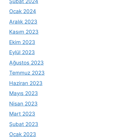
Şubat 2024
Ocak 2024
Aralık 2023
Kasım 2023
Ekim 2023
Eylül 2023
Ağustos 2023
Temmuz 2023
Haziran 2023
Mayıs 2023
Nisan 2023
Mart 2023
Şubat 2023
Ocak 2023