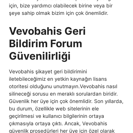
için, bize yardımcı olabilecek birine veya bir
şeye sahip olmak bizim için çok önemlidir.
Vevobahis Geri
Bildirim Forum
Güvenilirliği
Vevobahis şikayet geri bildirimini
iletebileceğimiz en yetkin kaynağın lisans
otoritesi olduğunu unutmayın.Vevobahis nasıl
silineceği sorusu en meraklı sorulardan biridir.
Güvenlik her üye için çok önemlidir. Son yıllarda,
bu durum, özellikle web sitelerinin ele
geçirilmesi ve kullanıcı bilgilerinin ortaya
çıkmasıyla ortaya çıktı. Ancak, Vevobahis
güvenlik prosedürleri her üye için özel olarak