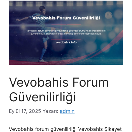
Vevobahis Forum
Güvenilirliği
Eylül 17, 2025
Yazarı:
admin
Vevobahis forum güvenilirliği Vevobahis Şikayet