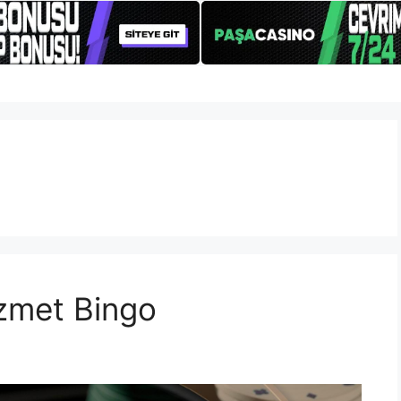
zmet Bingo