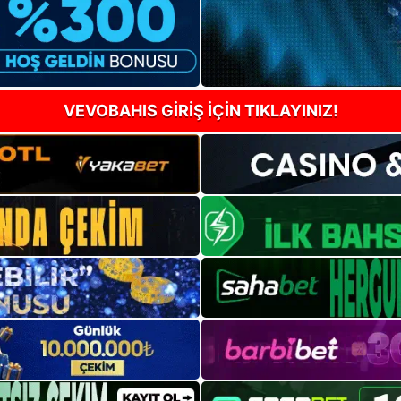
VEVOBAHIS GİRİŞ İÇİN TIKLAYINIZ!