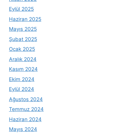
Eylül 2025
Haziran 2025
Mayıs 2025
Şubat 2025
Ocak 2025
Aralık 2024
Kasım 2024
Ekim 2024
Eylül 2024
Ağustos 2024
Temmuz 2024
Haziran 2024
Mayıs 2024