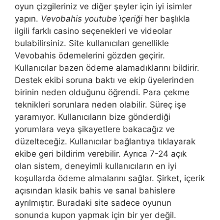
oyun çizgileriniz ve diğer şeyler için iyi isimler
yapın.
Vevobahis youtube i̇çeriği
her başlıkla
ilgili farklı casino seçenekleri ve videolar
bulabilirsiniz. Site kullanıcıları genellikle
Vevobahis ödemelerini gözden geçirir.
Kullanıcılar bazen ödeme alamadıklarını bildirir.
Destek ekibi soruna baktı ve ekip üyelerinden
birinin neden olduğunu öğrendi. Para çekme
teknikleri sorunlara neden olabilir. Süreç işe
yaramıyor. Kullanıcıların bize gönderdiği
yorumlara veya şikayetlere bakacağız ve
düzelteceğiz. Kullanıcılar bağlantıya tıklayarak
ekibe geri bildirim verebilir. Ayrıca 7-24 açık
olan sistem, deneyimli kullanıcıların en iyi
koşullarda ödeme almalarını sağlar. Şirket, içerik
açısından klasik bahis ve sanal bahislere
ayrılmıştır. Buradaki site sadece oyunun
sonunda kupon yapmak için bir yer değil.