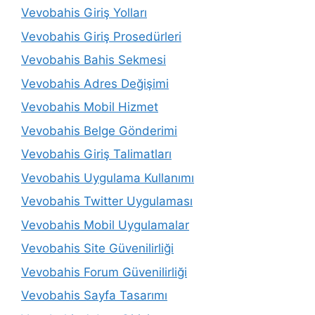
Vevobahis Giriş Yolları
Vevobahis Giriş Prosedürleri
Vevobahis Bahis Sekmesi
Vevobahis Adres Değişimi
Vevobahis Mobil Hizmet
Vevobahis Belge Gönderimi
Vevobahis Giriş Talimatları
Vevobahis Uygulama Kullanımı
Vevobahis Twitter Uygulaması
Vevobahis Mobil Uygulamalar
Vevobahis Site Güvenilirliği
Vevobahis Forum Güvenilirliği
Vevobahis Sayfa Tasarımı