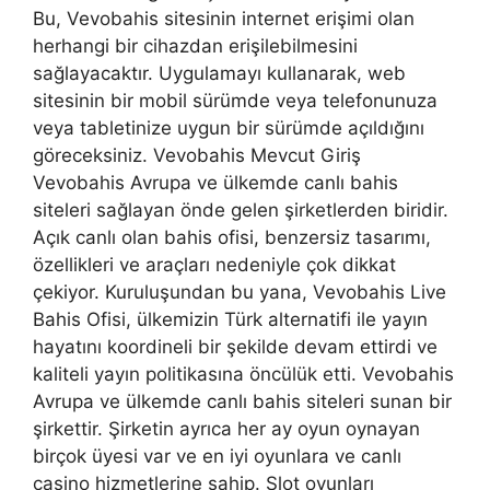
Bu, Vevobahis sitesinin internet erişimi olan
herhangi bir cihazdan erişilebilmesini
sağlayacaktır. Uygulamayı kullanarak, web
sitesinin bir mobil sürümde veya telefonunuza
veya tabletinize uygun bir sürümde açıldığını
göreceksiniz. Vevobahis Mevcut Giriş
Vevobahis Avrupa ve ülkemde canlı bahis
siteleri sağlayan önde gelen şirketlerden biridir.
Açık canlı olan bahis ofisi, benzersiz tasarımı,
özellikleri ve araçları nedeniyle çok dikkat
çekiyor. Kuruluşundan bu yana, Vevobahis Live
Bahis Ofisi, ülkemizin Türk alternatifi ile yayın
hayatını koordineli bir şekilde devam ettirdi ve
kaliteli yayın politikasına öncülük etti. Vevobahis
Avrupa ve ülkemde canlı bahis siteleri sunan bir
şirkettir. Şirketin ayrıca her ay oyun oynayan
birçok üyesi var ve en iyi oyunlara ve canlı
casino hizmetlerine sahip. Slot oyunları