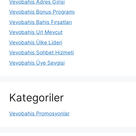
Vevobahis Adres Girişi
Vevobahis Bonus Programı
Vevobahis Bahis Fırsatları
Vevobahis Url Mevcut
Vevobahis Ülke Lideri
Vevobahis Sohbet Hizmeti
Vevobahis Üye Sevgisi
Kategoriler
Vevobahis Promosyonlar