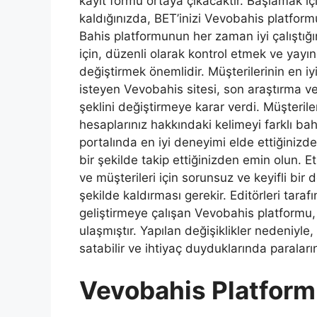
kayıt formu ortaya çıkacaktır. Başlamak
kaldığınızda, BET’inizi Vevobahis platform
Bahis platformunun her zaman iyi çalıştı
için, düzenli olarak kontrol etmek ve yayın
değiştirmek önemlidir. Müşterilerinin en 
isteyen Vevobahis sitesi, son araştırma ve
şeklini değiştirmeye karar verdi. Müşterile
hesaplarınız hakkındaki kelimeyi farklı ba
portalında en iyi deneyimi elde ettiğinizde
bir şekilde takip ettiğinizden emin olun. E
ve müşterileri için sorunsuz ve keyifli bir 
şekilde kaldırması gerekir. Editörleri taraf
geliştirmeye çalışan Vevobahis platformu,
ulaşmıştır. Yapılan değişiklikler nedeniyle,
satabilir ve ihtiyaç duyduklarında paralarını
Vevobahis Platform