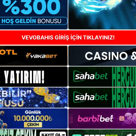
VEVOBAHIS GİRİŞ İÇİN TIKLAYINIZ!