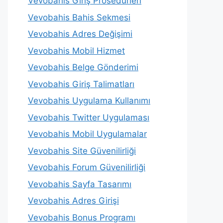
Vevobahis Giriş Prosedürleri
Vevobahis Bahis Sekmesi
Vevobahis Adres Değişimi
Vevobahis Mobil Hizmet
Vevobahis Belge Gönderimi
Vevobahis Giriş Talimatları
Vevobahis Uygulama Kullanımı
Vevobahis Twitter Uygulaması
Vevobahis Mobil Uygulamalar
Vevobahis Site Güvenilirliği
Vevobahis Forum Güvenilirliği
Vevobahis Sayfa Tasarımı
Vevobahis Adres Girişi
Vevobahis Bonus Programı