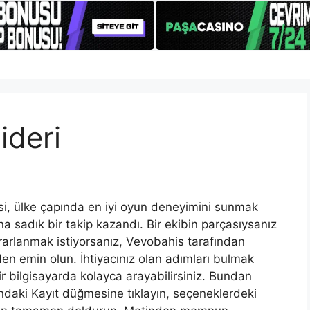
ideri
si, ülke çapında en iyi oyun deneyimini sunmak
 sadık bir takip kazandı. Bir ekibin parçasıysanız
rarlanmak istiyorsanız, Vevobahis tarafından
zden emin olun. İhtiyacınız olan adımları bulmak
bir bilgisayarda kolayca arayabilirsiniz. Bundan
daki Kayıt düğmesine tıklayın, seçeneklerdeki