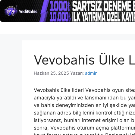
İçeriğe
atla
Vevobahis Ülke L
Haziran 25, 2025
Yazarı:
admin
Vevobahis ülke lideri Vevobahis oyun site
amacıyla yaratıldı ve lansmanından bu yana
ve bahis deneyiminizden en iyi şekilde ya
sağlanan adres bilgilerini kontrol ettiğini
istiyorsanız, bunları internet erişimi olan 
sonra, Vevobahis oturum açma platformun