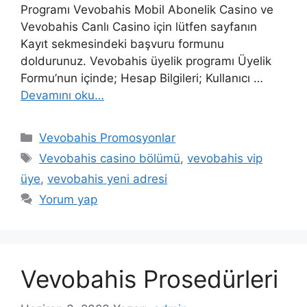
Programı Vevobahis Mobil Abonelik Casino ve
Vevobahis Canlı Casino için lütfen sayfanın
Kayıt sekmesindeki başvuru formunu
doldurunuz. Vevobahis üyelik programı Üyelik
Formu’nun içinde; Hesap Bilgileri; Kullanıcı …
Devamını oku…
Kategoriler
Vevobahis Promosyonlar
Etiketler
Vevobahis casino bölümü
,
vevobahis vip
üye
,
vevobahis yeni adresi
Yorum yap
Vevobahis Prosedürleri