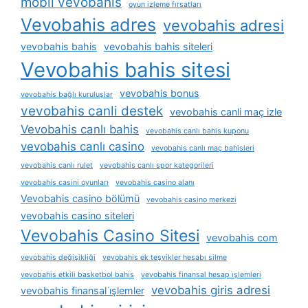
mobil vevobahis
oyun izleme fırsatları
Vevobahis adres
vevobahis adresi
vevobahis bahis
vevobahis bahis siteleri
Vevobahis bahis sitesi
vevobahis bonus
vevobahis bağlı kuruluşlar
vevobahis canli destek
vevobahis canli maç izle
Vevobahis canlı bahis
vevobahis canlı bahis kuponu
vevobahis canlı casino
vevobahis canlı maç bahisleri
vevobahis canlı rulet
vevobahis canlı spor kategorileri
vevobahis casini oyunları
vevobahis casino alanı
Vevobahis casino bölümü
vevobahis casino merkezi
vevobahis casino siteleri
Vevobahis Casino Sitesi
vevobahis com
vevobahis değişikliği
vevobahis ek teşvikler hesabı silme
vevobahis etkili basketbol bahis
vevobahis finansal hesap i̇şlemleri
vevobahis giris adresi
vevobahis finansal i̇şlemler