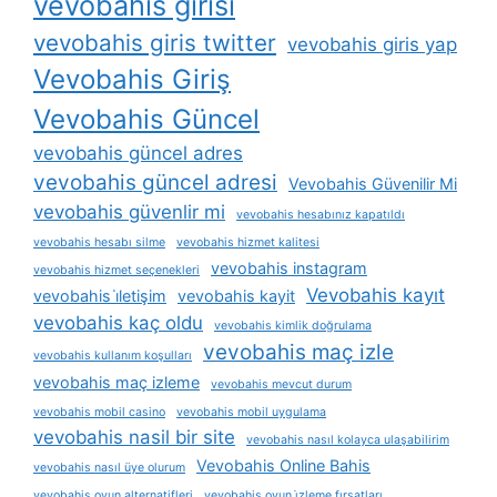
vevobahis girisi
vevobahis giris twitter
vevobahis giris yap
Vevobahis Giriş
Vevobahis Güncel
vevobahis güncel adres
vevobahis güncel adresi
Vevobahis Güvenilir Mi
vevobahis güvenlir mi
vevobahis hesabınız kapatıldı
vevobahis hesabı silme
vevobahis hizmet kalitesi
vevobahis instagram
vevobahis hizmet seçenekleri
Vevobahis kayıt
vevobahis i̇letişim
vevobahis kayit
vevobahis kaç oldu
vevobahis kimlik doğrulama
vevobahis maç izle
vevobahis kullanım koşulları
vevobahis maç izleme
vevobahis mevcut durum
vevobahis mobil casino
vevobahis mobil uygulama
vevobahis nasil bir site
vevobahis nasıl kolayca ulaşabilirim
Vevobahis Online Bahis
vevobahis nasıl üye olurum
vevobahis oyun alternatifleri
vevobahis oyun i̇zleme fırsatları