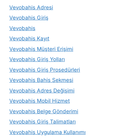
Vevobahis Adresi
Vevobahis Giriş
Vevobahis
Vevobahis Kayıt
Vevobahis Müşteri Erişimi
Vevobahis Giriş Yolları
Vevobahis Giriş Prosedürleri
Vevobahis Bahis Sekmesi
Vevobahis Adres Değişimi
Vevobahis Mobil Hizmet
Vevobahis Belge Gönderimi
Vevobahis Giriş Talimatları
Vevobahis Uygulama Kullanımı