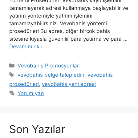
Yöntemi Prosedürleri Vevobahis kayıt işlemini
tamamlayarak adresi kullanmaya başlayabilir ve
yatırım yöntemiyle yatırım işlemini
tamamlayabilirsiniz. Vevobahis yöntemi
prosedürleri Bu adres, diğer birçok bahis
sitesine kıyasla güvenilir para yatırma ve para …
Devamını oku…
Kategoriler
Vevobahis Promosyonlar
Etiketler
vevobahis belge talep edin
,
vevobahis
prosedürleri
,
vevobahis yeni adresi
Yorum yap
Son Yazılar