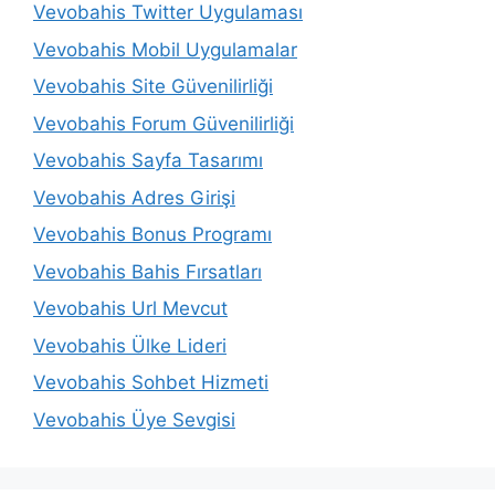
Vevobahis Twitter Uygulaması
Vevobahis Mobil Uygulamalar
Vevobahis Site Güvenilirliği
Vevobahis Forum Güvenilirliği
Vevobahis Sayfa Tasarımı
Vevobahis Adres Girişi
Vevobahis Bonus Programı
Vevobahis Bahis Fırsatları
Vevobahis Url Mevcut
Vevobahis Ülke Lideri
Vevobahis Sohbet Hizmeti
Vevobahis Üye Sevgisi