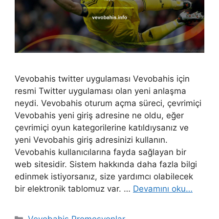
Vevobahis twitter uygulaması Vevobahis için
resmi Twitter uygulaması olan yeni anlaşma
neydi. Vevobahis oturum açma süreci, çevrimiçi
Vevobahis yeni giriş adresine ne oldu, eğer
çevrimiçi oyun kategorilerine katıldıysanız ve
yeni Vevobahis giriş adresinizi kullanın.
Vevobahis kullanıcılarına fayda sağlayan bir
web sitesidir. Sistem hakkında daha fazla bilgi
edinmek istiyorsanız, size yardımcı olabilecek
bir elektronik tablomuz var. …
Devamını oku…
Kategoriler