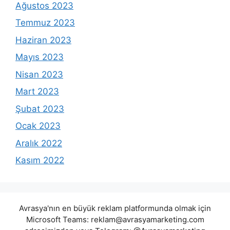
Ağustos 2023
Temmuz 2023
Haziran 2023
Mayıs 2023
Nisan 2023
Mart 2023
Şubat 2023
Ocak 2023
Aralık 2022
Kasım 2022
Avrasya'nın en büyük reklam platformunda olmak için
Microsoft Teams:
reklam@avrasyamarketing.com