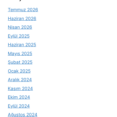
Temmuz 2026
Haziran 2026
Nisan 2026
Eylül 2025
Haziran 2025
Mayıs 2025
Şubat 2025
Ocak 2025
Aralık 2024
Kasım 2024
Ekim 2024
Eylül 2024
Ağustos 2024