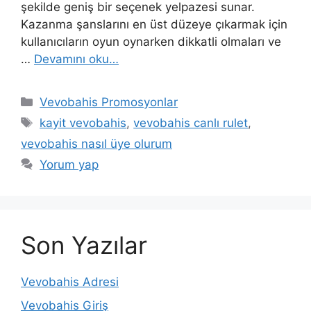
şekilde geniş bir seçenek yelpazesi sunar.
Kazanma şanslarını en üst düzeye çıkarmak için
kullanıcıların oyun oynarken dikkatli olmaları ve
…
Devamını oku…
Kategoriler
Vevobahis Promosyonlar
Etiketler
kayit vevobahis
,
vevobahis canlı rulet
,
vevobahis nasıl üye olurum
Yorum yap
Son Yazılar
Vevobahis Adresi
Vevobahis Giriş