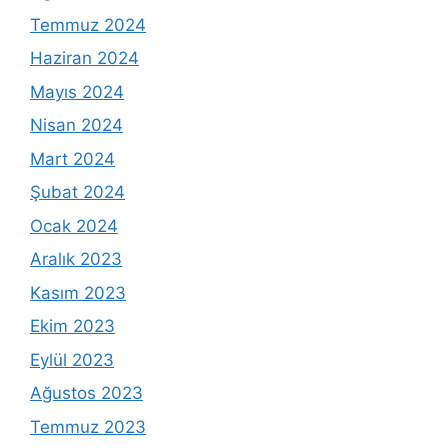
Temmuz 2024
Haziran 2024
Mayıs 2024
Nisan 2024
Mart 2024
Şubat 2024
Ocak 2024
Aralık 2023
Kasım 2023
Ekim 2023
Eylül 2023
Ağustos 2023
Temmuz 2023