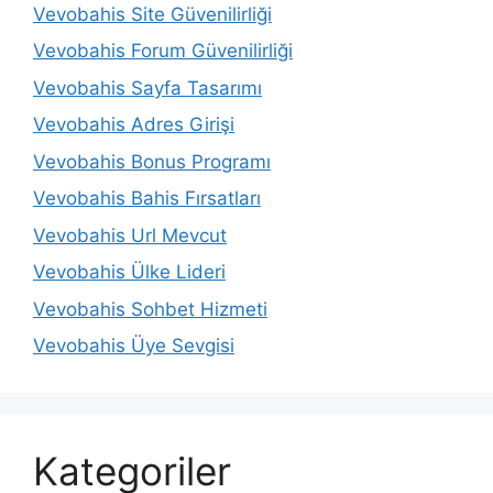
Vevobahis Site Güvenilirliği
Vevobahis Forum Güvenilirliği
Vevobahis Sayfa Tasarımı
Vevobahis Adres Girişi
Vevobahis Bonus Programı
Vevobahis Bahis Fırsatları
Vevobahis Url Mevcut
Vevobahis Ülke Lideri
Vevobahis Sohbet Hizmeti
Vevobahis Üye Sevgisi
Kategoriler