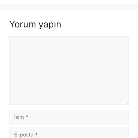
Yorum yapın
Yorum
İsim
E-