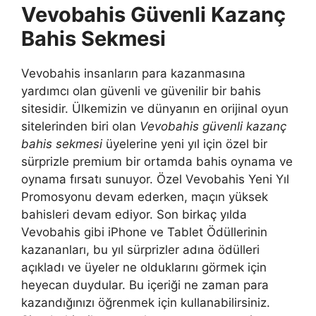
Vevobahis Güvenli Kazanç
Bahis Sekmesi
Vevobahis insanların para kazanmasına
yardımcı olan güvenli ve güvenilir bir bahis
sitesidir. Ülkemizin ve dünyanın en orijinal oyun
sitelerinden biri olan
Vevobahis güvenli kazanç
bahis sekmesi
üyelerine yeni yıl için özel bir
sürprizle premium bir ortamda bahis oynama ve
oynama fırsatı sunuyor. Özel Vevobahis Yeni Yıl
Promosyonu devam ederken, maçın yüksek
bahisleri devam ediyor. Son birkaç yılda
Vevobahis gibi iPhone ve Tablet Ödüllerinin
kazananları, bu yıl sürprizler adına ödülleri
açıkladı ve üyeler ne olduklarını görmek için
heyecan duydular. Bu içeriği ne zaman para
kazandığınızı öğrenmek için kullanabilirsiniz.