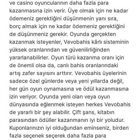
ve casino oyuncularının daha fazla para
kazanmasına izin verir. Üye olmak için ne kadar
ödemeniz gerektiğini düşünmenin yanı sıra,
borç almak için ne kadar ödemeniz gerektiğini
de düşünmeniz gerekir. Oyunda gerçekten
kazanmak isteyenler, Vevobahis kârlı sisteminin
yüksek oranlarından ve güvenilirliğinden
yararlanabilirler. Oyun türü kazanma oranı için
de önemli olsa da, canlı bahis oranlarındaki
artış zafer sayısını arttırır. Vevobahis üyelerinin
sadece özel günlerde veya yeni yıllarda değil,
her gün oyun oynamasına ve ödül kazanmasına
izin veriyor. Oyunda yeni olan veya oyun
dünyasında eğlenmek isteyen herkes Vevobahis
de yararlı bir şey alabilir. Çift şans, kitabın
parasından ödüller kazanmanın iyi bir yoludur.
Kuponlarınızın iyi olduğundan eminseniz, birden
fazla seçenek seçerek daha fazla para