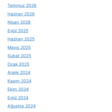
Temmuz 2026
Haziran 2026
Nisan 2026
Eylül 2025
Haziran 2025
Mayıs 2025
Şubat 2025
Ocak 2025
Aralık 2024
Kasım 2024
Ekim 2024
Eylül 2024
Ağustos 2024