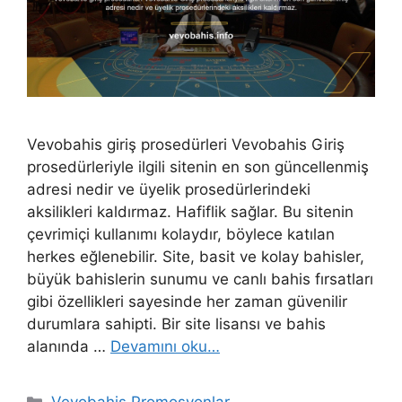
Vevobahis giriş prosedürleri Vevobahis Giriş
prosedürleriyle ilgili sitenin en son güncellenmiş
adresi nedir ve üyelik prosedürlerindeki
aksilikleri kaldırmaz. Hafiflik sağlar. Bu sitenin
çevrimiçi kullanımı kolaydır, böylece katılan
herkes eğlenebilir. Site, basit ve kolay bahisler,
büyük bahislerin sunumu ve canlı bahis fırsatları
gibi özellikleri sayesinde her zaman güvenilir
durumlara sahipti. Bir site lisansı ve bahis
alanında …
Devamını oku…
Kategoriler