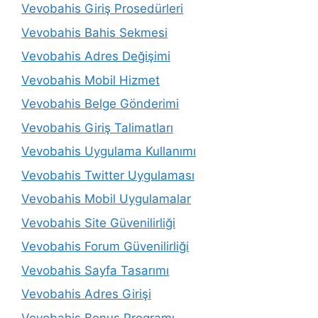
Vevobahis Giriş Prosedürleri
Vevobahis Bahis Sekmesi
Vevobahis Adres Değişimi
Vevobahis Mobil Hizmet
Vevobahis Belge Gönderimi
Vevobahis Giriş Talimatları
Vevobahis Uygulama Kullanımı
Vevobahis Twitter Uygulaması
Vevobahis Mobil Uygulamalar
Vevobahis Site Güvenilirliği
Vevobahis Forum Güvenilirliği
Vevobahis Sayfa Tasarımı
Vevobahis Adres Girişi
Vevobahis Bonus Programı