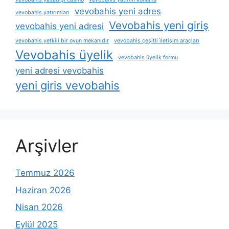
vevobahis yeni adres
vevobahis yatırımları
Vevobahis yeni giriş
vevobahis yeni adresi
vevobahis yetkili bir oyun mekanıdır
vevobahis çeşitli i̇letişim araçları
Vevobahis üyelik
vevobahis üyelik formu
yeni adresi vevobahis
yeni giris vevobahis
Arşivler
Temmuz 2026
Haziran 2026
Nisan 2026
Eylül 2025