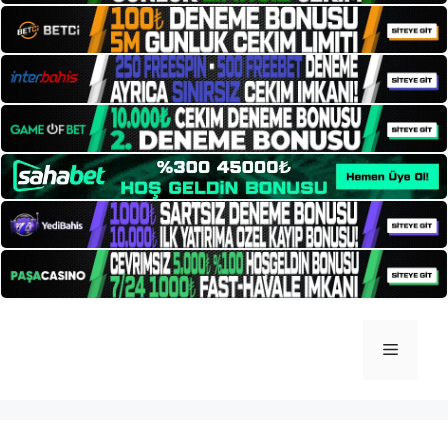
İçeriğe
atla
Menü