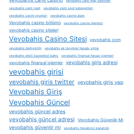
vevobahis canlı casino
vevobahis canlı maç bahisleri
vevobahis canlı rulet
vevobahis canlı spor kategorileri
vevobahis casini oyunları
vevobahis casino alanı
Vevobahis casino bölümü
vevobahis casino merkezi
vevobahis casino siteleri
Vevobahis Casino Sitesi
vevobahis com
vevobahis değişikliği
vevobahis ek teşvikler hesabı silme
vevobahis etkili basketbol bahis
vevobahis finansal hesap i̇şlemleri
vevobahis giris adresi
vevobahis finansal i̇şlemler
vevobahis girisi
vevobahis giris twitter
vevobahis giris yap
Vevobahis Giriş
Vevobahis Güncel
vevobahis güncel adres
vevobahis güncel adresi
Vevobahis Güvenilir Mi
vevobahis güvenlir mi
vevobahis hesabınız kapatıldı