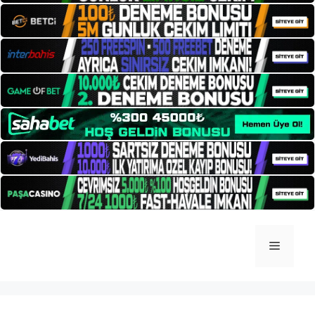
İçeriğe
atla
Menü