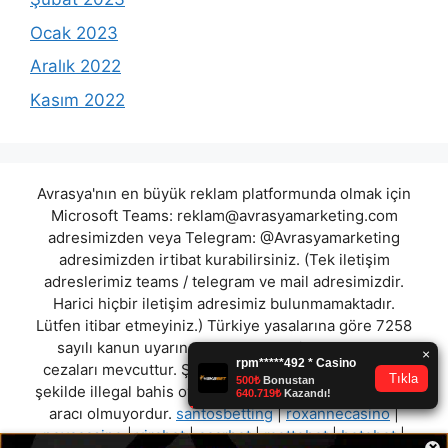
Ocak 2023
Aralık 2022
Kasım 2022
Avrasya'nın en büyük reklam platformunda olmak için
Microsoft Teams:
reklam@avrasyamarketing.com
adresimizden veya Telegram: @Avrasyamarketing
adresimizden irtibat kurabilirsiniz. (Tek iletişim
adreslerimiz teams / telegram ve mail adresimizdir.
Harici hiçbir iletişim adresimiz bulunmamaktadır.
Lütfen itibar etmeyiniz.) Türkiye yasalarına göre 7258
sayılı kanun uyarınca yasa dışı bahis oynamanın
cezaları mevcuttur. Şu an bulunduğunuz site hiç bir
şekilde illegal bahis oyunları oynatmıyor ve oynamaya
aracı olmuyordur.
santosbetting
|
roxannecasino
|
nevacasino
|
virabet
|
acarbet
|
mottobet
|
betobet
|
×