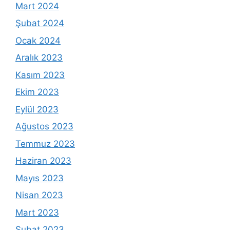
Mart 2024
Şubat 2024
Ocak 2024
Aralık 2023
Kasım 2023
Ekim 2023
Eylül 2023
Ağustos 2023
Temmuz 2023
Haziran 2023
Mayıs 2023
Nisan 2023
Mart 2023
Şubat 2023