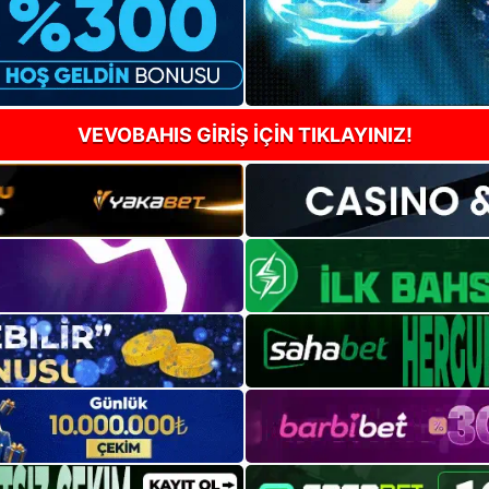
VEVOBAHIS GİRİŞ İÇİN TIKLAYINIZ!