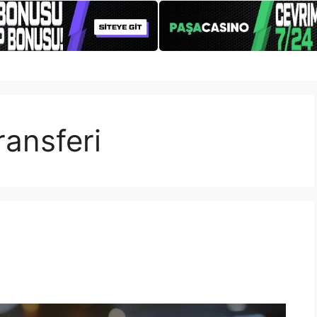
ransferi