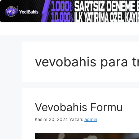
İçeriğe
atla
vevobahis para t
Vevobahis Formu
Kasım 20, 2024
Yazarı:
admin