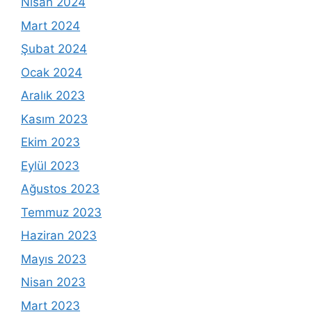
Nisan 2024
Mart 2024
Şubat 2024
Ocak 2024
Aralık 2023
Kasım 2023
Ekim 2023
Eylül 2023
Ağustos 2023
Temmuz 2023
Haziran 2023
Mayıs 2023
Nisan 2023
Mart 2023