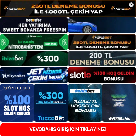
×
VEVOBAHIS GİRİŞ İÇİN TIKLAYINIZ!