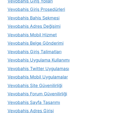
Vevobahis Giriş Yolları
Vevobahis Giriş Prosedürleri
Vevobahis Bahis Sekmesi
Vevobahis Adres Değişimi
Vevobahis Mobil Hizmet
Vevobahis Belge Gönderimi
Vevobahis Giriş Talimatları
Vevobahis Uygulama Kullanımı
Vevobahis Twitter Uygulaması
Vevobahis Mobil Uygulamalar
Vevobahis Site Güvenilirliği
Vevobahis Forum Güvenilirliği
Vevobahis Sayfa Tasarımı
Vevobahis Adres Girişi