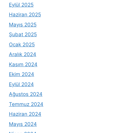
Eylül 2025
Haziran 2025
Mayıs 2025
Şubat 2025
Ocak 2025
Aralık 2024
Kasım 2024
Ekim 2024
Eylül 2024
Ağustos 2024
Temmuz 2024
Haziran 2024
Mayıs 2024