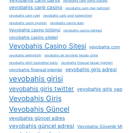
Vevobahis canlı bahis
vevobahis canlı bahis kuponu
vevobahis canlı casino
vevobahis canlı maç bahisleri
vevobahis canlı rulet
vevobahis canlı spor kategorileri
vevobahis casini oyunları
vevobahis casino alanı
Vevobahis casino bölümü
vevobahis casino merkezi
vevobahis casino siteleri
Vevobahis Casino Sitesi
vevobahis com
vevobahis değişikliği
vevobahis ek teşvikler hesabı silme
vevobahis etkili basketbol bahis
vevobahis finansal hesap i̇şlemleri
vevobahis giris adresi
vevobahis finansal i̇şlemler
vevobahis girisi
vevobahis giris twitter
vevobahis giris yap
Vevobahis Giriş
Vevobahis Güncel
vevobahis güncel adres
vevobahis güncel adresi
Vevobahis Güvenilir Mi