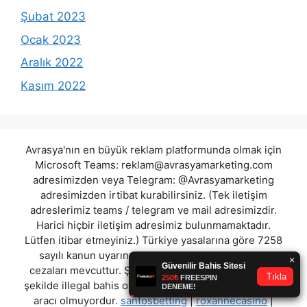
Şubat 2023
Ocak 2023
Aralık 2022
Kasım 2022
Avrasya'nın en büyük reklam platformunda olmak için
Microsoft Teams:
reklam@avrasyamarketing.com
adresimizden veya Telegram: @Avrasyamarketing
adresimizden irtibat kurabilirsiniz. (Tek iletişim
adreslerimiz teams / telegram ve mail adresimizdir.
Harici hiçbir iletişim adresimiz bulunmamaktadır.
Lütfen itibar etmeyiniz.) Türkiye yasalarına göre 7258
sayılı kanun uyarınca yasa dışı bahis oynamanın
cezaları mevcuttur. Şu an bulunduğunuz site hiç bir
şekilde illegal bahis oyunları oynatmıyor ve oynamaya
aracı olmuyordur.
santosbetting
|
roxannecasino
|