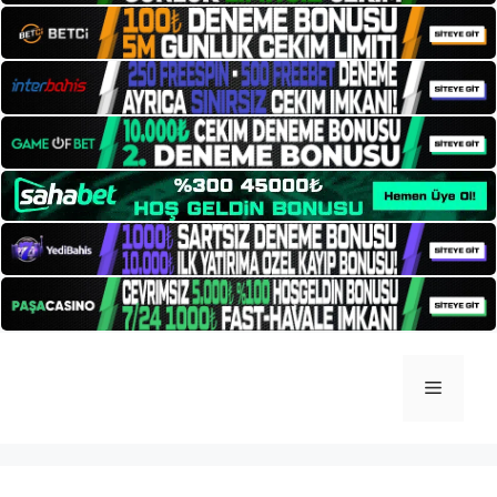
İçeriğe
atla
Menü