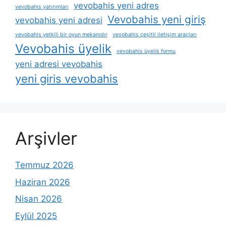
vevobahis yeni adres
vevobahis yatırımları
Vevobahis yeni giriş
vevobahis yeni adresi
vevobahis yetkili bir oyun mekanıdır
vevobahis çeşitli i̇letişim araçları
Vevobahis üyelik
vevobahis üyelik formu
yeni adresi vevobahis
yeni giris vevobahis
Arşivler
Temmuz 2026
Haziran 2026
Nisan 2026
Eylül 2025