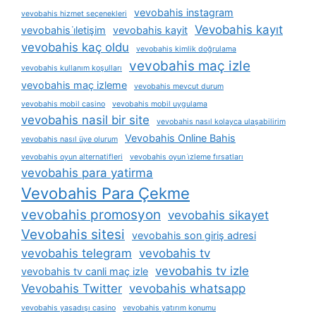
vevobahis instagram
vevobahis hizmet seçenekleri
Vevobahis kayıt
vevobahis i̇letişim
vevobahis kayit
vevobahis kaç oldu
vevobahis kimlik doğrulama
vevobahis maç izle
vevobahis kullanım koşulları
vevobahis maç izleme
vevobahis mevcut durum
vevobahis mobil casino
vevobahis mobil uygulama
vevobahis nasil bir site
vevobahis nasıl kolayca ulaşabilirim
Vevobahis Online Bahis
vevobahis nasıl üye olurum
vevobahis oyun alternatifleri
vevobahis oyun i̇zleme fırsatları
vevobahis para yatirma
Vevobahis Para Çekme
vevobahis promosyon
vevobahis sikayet
Vevobahis sitesi
vevobahis son giriş adresi
vevobahis telegram
vevobahis tv
vevobahis tv izle
vevobahis tv canli maç izle
Vevobahis Twitter
vevobahis whatsapp
vevobahis yasadışı casino
vevobahis yatırım konumu