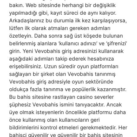
bakın. Web sitesinde herhangi bir değişiklik
yapılmadığı gibi, kayıt süreci de aynı kalıyor.
Arkadaşlarınız bu durumla ilk kez karşılaşıyorsa,
lütfen ilk olarak atmaları gereken adımları
özetleyin. Daha sonra sağ üst köşede bulunan
belirlenmiş alanlara ‘kullanıcı adınızı’ ve ‘şifrenizi’
girin. Yeni Vevobahis giriş adresinizi kullanarak
aşağıdaki adımları takip ederek hesabınıza
erişebilirsiniz. Uzun süredir oyun platformları
sağlayan bir şirket olan Vevobahis tanınmış
Vevobahis giriş adresiyle oyun sektöründe
oldukça fazla tanınma ve popülerlik kazanmıştır.
Bu bahis sitesine rastlayan casino severler
şüphesiz Vevobahis ismini tanıyacaktır. Ancak
üye olmak isteyenlerin öncelikle platformu daha
önce kullanmış olan kullanıcıların geri
bildirimlerini kontrol etmeleri gerekmektedir. Her
bahisçi güvenilir ve güvenilir bir bahis sitesinin