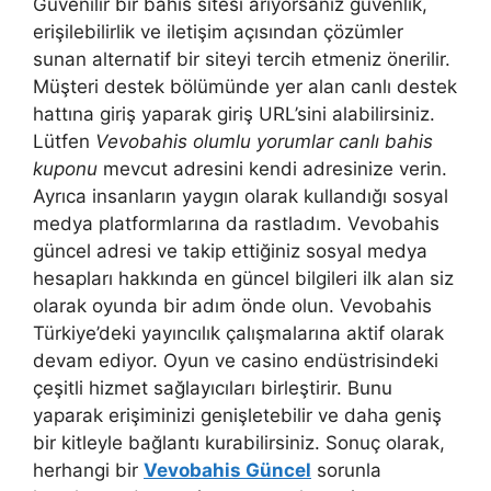
Güvenilir bir bahis sitesi arıyorsanız güvenlik,
erişilebilirlik ve iletişim açısından çözümler
sunan alternatif bir siteyi tercih etmeniz önerilir.
Müşteri destek bölümünde yer alan canlı destek
hattına giriş yaparak giriş URL’sini alabilirsiniz.
Lütfen
Vevobahis olumlu yorumlar canlı bahis
kuponu
mevcut adresini kendi adresinize verin.
Ayrıca insanların yaygın olarak kullandığı sosyal
medya platformlarına da rastladım. Vevobahis
güncel adresi ve takip ettiğiniz sosyal medya
hesapları hakkında en güncel bilgileri ilk alan siz
olarak oyunda bir adım önde olun. Vevobahis
Türkiye’deki yayıncılık çalışmalarına aktif olarak
devam ediyor. Oyun ve casino endüstrisindeki
çeşitli hizmet sağlayıcıları birleştirir. Bunu
yaparak erişiminizi genişletebilir ve daha geniş
bir kitleyle bağlantı kurabilirsiniz. Sonuç olarak,
herhangi bir
Vevobahis Güncel
sorunla