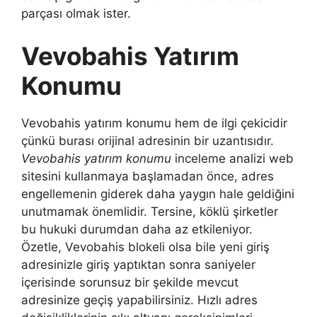
parçası olmak ister.
Vevobahis Yatırım
Konumu
Vevobahis yatırım konumu hem de ilgi çekicidir
çünkü burası orijinal adresinin bir uzantısıdır.
Vevobahis yatırım konumu
inceleme analizi web
sitesini kullanmaya başlamadan önce, adres
engellemenin giderek daha yaygın hale geldiğini
unutmamak önemlidir. Tersine, köklü şirketler
bu hukuki durumdan daha az etkileniyor.
Özetle, Vevobahis blokeli olsa bile yeni giriş
adresinizle giriş yaptıktan sonra saniyeler
içerisinde sorunsuz bir şekilde mevcut
adresinize geçiş yapabilirsiniz. Hızlı adres