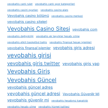
vevobahis canlı rulet
vevobahis canlı spor kategorileri
vevobahis casini oyunları
vevobahis casino alanı
Vevobahis casino bölümü
vevobahis casino merkezi
vevobahis casino siteleri
Vevobahis Casino Sitesi
vevobahis com
vevobahis değişikliği
vevobahis ek teşvikler hesabı silme
vevobahis etkili basketbol bahis
vevobahis finansal hesap i̇şlemleri
vevobahis giris adresi
vevobahis finansal i̇şlemler
vevobahis girisi
vevobahis giris twitter
vevobahis giris yap
Vevobahis Giriş
Vevobahis Güncel
vevobahis güncel adres
vevobahis güncel adresi
Vevobahis Güvenilir Mi
vevobahis güvenlir mi
vevobahis hesabınız kapatıldı
vevobahis hesabı silme
vevobahis hizmet kalitesi