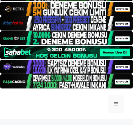
İçeriğe
atla
Menü