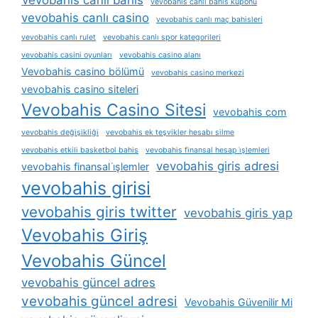
Vevobahis canlı bahis
vevobahis canlı bahis kuponu
vevobahis canlı casino
vevobahis canlı maç bahisleri
vevobahis canlı rulet
vevobahis canlı spor kategorileri
vevobahis casini oyunları
vevobahis casino alanı
Vevobahis casino bölümü
vevobahis casino merkezi
vevobahis casino siteleri
Vevobahis Casino Sitesi
vevobahis com
vevobahis değişikliği
vevobahis ek teşvikler hesabı silme
vevobahis etkili basketbol bahis
vevobahis finansal hesap i̇şlemleri
vevobahis giris adresi
vevobahis finansal i̇şlemler
vevobahis girisi
vevobahis giris twitter
vevobahis giris yap
Vevobahis Giriş
Vevobahis Güncel
vevobahis güncel adres
vevobahis güncel adresi
Vevobahis Güvenilir Mi