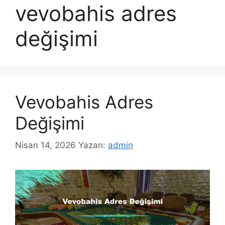
vevobahis adres
değişimi
Vevobahis Adres
Değişimi
Nisan 14, 2026
Yazarı:
admin