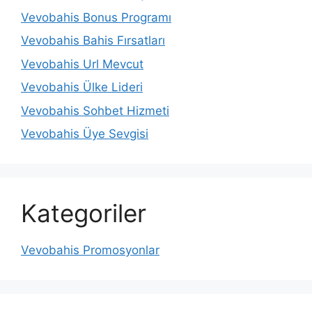
Vevobahis Bonus Programı
Vevobahis Bahis Fırsatları
Vevobahis Url Mevcut
Vevobahis Ülke Lideri
Vevobahis Sohbet Hizmeti
Vevobahis Üye Sevgisi
Kategoriler
Vevobahis Promosyonlar