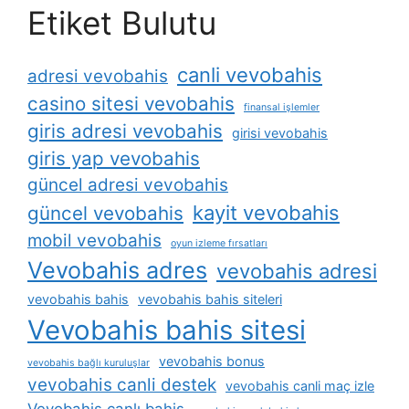
Etiket Bulutu
canli vevobahis
adresi vevobahis
casino sitesi vevobahis
finansal işlemler
giris adresi vevobahis
girisi vevobahis
giris yap vevobahis
güncel adresi vevobahis
kayit vevobahis
güncel vevobahis
mobil vevobahis
oyun izleme fırsatları
Vevobahis adres
vevobahis adresi
vevobahis bahis
vevobahis bahis siteleri
Vevobahis bahis sitesi
vevobahis bonus
vevobahis bağlı kuruluşlar
vevobahis canli destek
vevobahis canli maç izle