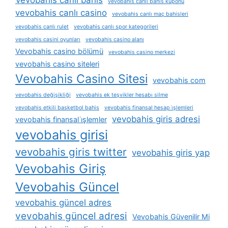
Vevobahis canlı bahis
vevobahis canlı bahis kuponu
vevobahis canlı casino
vevobahis canlı maç bahisleri
vevobahis canlı rulet
vevobahis canlı spor kategorileri
vevobahis casini oyunları
vevobahis casino alanı
Vevobahis casino bölümü
vevobahis casino merkezi
vevobahis casino siteleri
Vevobahis Casino Sitesi
vevobahis com
vevobahis değişikliği
vevobahis ek teşvikler hesabı silme
vevobahis etkili basketbol bahis
vevobahis finansal hesap i̇şlemleri
vevobahis giris adresi
vevobahis finansal i̇şlemler
vevobahis girisi
vevobahis giris twitter
vevobahis giris yap
Vevobahis Giriş
Vevobahis Güncel
vevobahis güncel adres
vevobahis güncel adresi
Vevobahis Güvenilir Mi