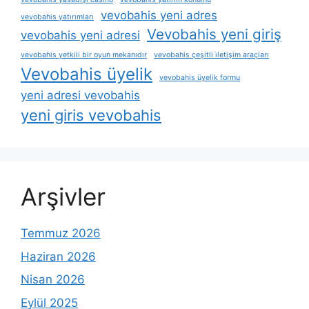
vevobahis yeni adres
vevobahis yatırımları
Vevobahis yeni giriş
vevobahis yeni adresi
vevobahis yetkili bir oyun mekanıdır
vevobahis çeşitli i̇letişim araçları
Vevobahis üyelik
vevobahis üyelik formu
yeni adresi vevobahis
yeni giris vevobahis
Arşivler
Temmuz 2026
Haziran 2026
Nisan 2026
Eylül 2025