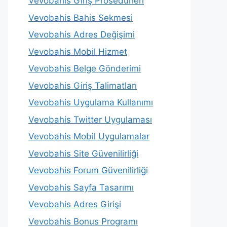
Vevobahis Giriş Prosedürleri
Vevobahis Bahis Sekmesi
Vevobahis Adres Değişimi
Vevobahis Mobil Hizmet
Vevobahis Belge Gönderimi
Vevobahis Giriş Talimatları
Vevobahis Uygulama Kullanımı
Vevobahis Twitter Uygulaması
Vevobahis Mobil Uygulamalar
Vevobahis Site Güvenilirliği
Vevobahis Forum Güvenilirliği
Vevobahis Sayfa Tasarımı
Vevobahis Adres Girişi
Vevobahis Bonus Programı