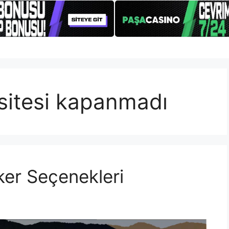
sitesi kapanmadı
er Seçenekleri