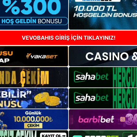
VEVOBAHIS GİRİŞ İÇİN TIKLAYINIZ!