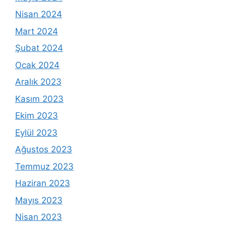
Nisan 2024
Mart 2024
Şubat 2024
Ocak 2024
Aralık 2023
Kasım 2023
Ekim 2023
Eylül 2023
Ağustos 2023
Temmuz 2023
Haziran 2023
Mayıs 2023
Nisan 2023