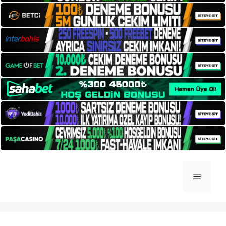
İçeriğe
atla
Menü