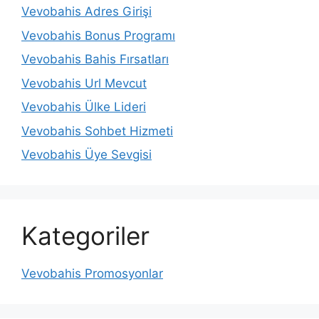
Vevobahis Adres Girişi
Vevobahis Bonus Programı
Vevobahis Bahis Fırsatları
Vevobahis Url Mevcut
Vevobahis Ülke Lideri
Vevobahis Sohbet Hizmeti
Vevobahis Üye Sevgisi
Kategoriler
Vevobahis Promosyonlar