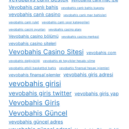
Vevobahis canlı bahis
vevobahis canlı bahis kuponu
vevobahis canlı casino
vevobahis canlı maç bahisleri
vevobahis canlı rulet
vevobahis canlı spor kategorileri
vevobahis casini oyunları
vevobahis casino alanı
Vevobahis casino bölümü
vevobahis casino merkezi
vevobahis casino siteleri
Vevobahis Casino Sitesi
vevobahis com
vevobahis değişikliği
vevobahis ek teşvikler hesabı silme
vevobahis etkili basketbol bahis
vevobahis finansal hesap i̇şlemleri
vevobahis giris adresi
vevobahis finansal i̇şlemler
vevobahis girisi
vevobahis giris twitter
vevobahis giris yap
Vevobahis Giriş
Vevobahis Güncel
vevobahis güncel adres