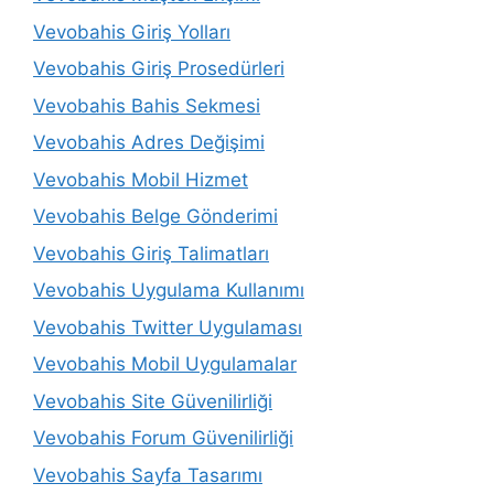
Vevobahis Giriş Yolları
Vevobahis Giriş Prosedürleri
Vevobahis Bahis Sekmesi
Vevobahis Adres Değişimi
Vevobahis Mobil Hizmet
Vevobahis Belge Gönderimi
Vevobahis Giriş Talimatları
Vevobahis Uygulama Kullanımı
Vevobahis Twitter Uygulaması
Vevobahis Mobil Uygulamalar
Vevobahis Site Güvenilirliği
Vevobahis Forum Güvenilirliği
Vevobahis Sayfa Tasarımı