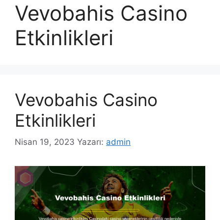
Vevobahis Casino
Etkinlikleri
Vevobahis Casino
Etkinlikleri
Nisan 19, 2023
Yazarı:
admin