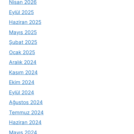
Nisan 2026
Eylül 2025
Haziran 2025
Mayıs 2025
Şubat 2025
Ocak 2025
Aralık 2024
Kasım 2024
Ekim 2024
Eylül 2024
Ağustos 2024
Temmuz 2024
Haziran 2024
Mayıs 2024