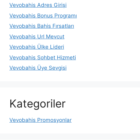
Vevobahis Adres Girişi
Vevobahis Bonus Programı
Vevobahis Bahis Fırsatları
Vevobahis Url Mevcut
Vevobahis Ülke Lideri
Vevobahis Sohbet Hizmeti
Vevobahis Üye Sevgisi
Kategoriler
Vevobahis Promosyonlar