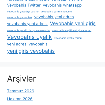
Vevobahis Twitter
vevobahis whatsapp
vevobahis yasadışı casino
vevobahis yatırım konumu
vevobahis yeni adres
vevobahis yatırımları
Vevobahis yeni giriş
vevobahis yeni adresi
vevobahis yetkili bir oyun mekanıdır
vevobahis çeşitli i̇letişim araçları
Vevobahis üyelik
vevobahis üyelik formu
yeni adresi vevobahis
yeni giris vevobahis
Arşivler
Temmuz 2026
Haziran 2026