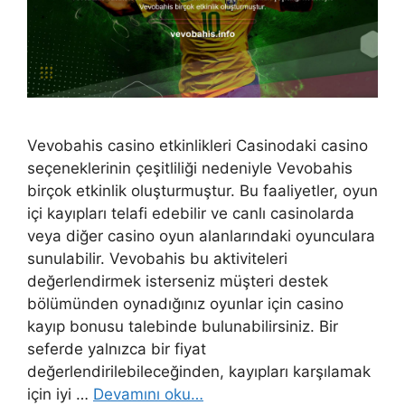
Vevobahis casino etkinlikleri Casinodaki casino
seçeneklerinin çeşitliliği nedeniyle Vevobahis
birçok etkinlik oluşturmuştur. Bu faaliyetler, oyun
içi kayıpları telafi edebilir ve canlı casinolarda
veya diğer casino oyun alanlarındaki oyunculara
sunulabilir. Vevobahis bu aktiviteleri
değerlendirmek isterseniz müşteri destek
bölümünden oynadığınız oyunlar için casino
kayıp bonusu talebinde bulunabilirsiniz. Bir
seferde yalnızca bir fiyat
değerlendirilebileceğinden, kayıpları karşılamak
için iyi …
Devamını oku…