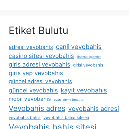
Etiket Bulutu
canli vevobahis
adresi vevobahis
casino sitesi vevobahis
finansal işlemler
giris adresi vevobahis
girisi vevobahis
giris yap vevobahis
güncel adresi vevobahis
kayit vevobahis
güncel vevobahis
mobil vevobahis
oyun izleme fırsatları
Vevobahis adres
vevobahis adresi
vevobahis bahis
vevobahis bahis siteleri
Vevobahis bahis sitesi