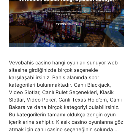
Vevobahis casino hangi oyunları sunuyor web
sitesine girdiğinizde birçok seçenekle
karşılaşabilirsiniz. Bahis alanında spor
kategorileri bulunmaktadır. Canlı Blackjack,
Video Slotlar, Canlı Rulet Seçenekleri, Klasik
Slotlar, Video Poker, Canlı Texas Hold’em, Canlı
Bakara ve daha birçok kategoriyi bulabilirsiniz.
Bu kategorilerin tamamı oldukça zengin oyun
içeriklerine sahiptir. Klasik casino oyunlarına göz
atmak için canlı casino seçeneğinin solunda …