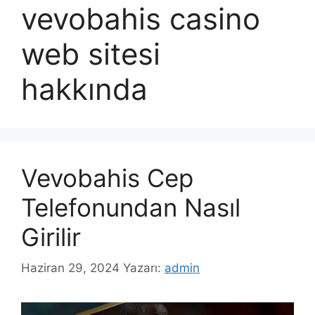
vevobahis casino
web sitesi
hakkında
Vevobahis Cep
Telefonundan Nasıl
Girilir
Haziran 29, 2024
Yazarı:
admin