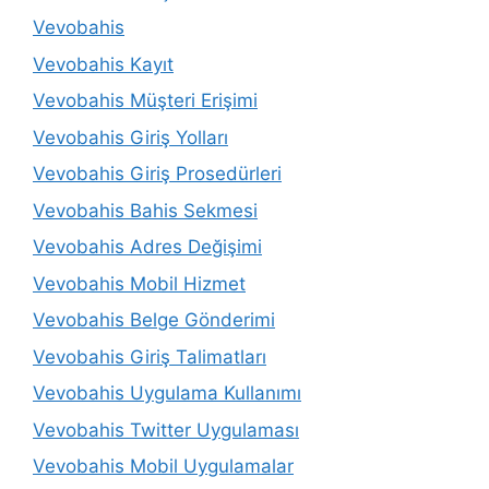
Vevobahis
Vevobahis Kayıt
Vevobahis Müşteri Erişimi
Vevobahis Giriş Yolları
Vevobahis Giriş Prosedürleri
Vevobahis Bahis Sekmesi
Vevobahis Adres Değişimi
Vevobahis Mobil Hizmet
Vevobahis Belge Gönderimi
Vevobahis Giriş Talimatları
Vevobahis Uygulama Kullanımı
Vevobahis Twitter Uygulaması
Vevobahis Mobil Uygulamalar