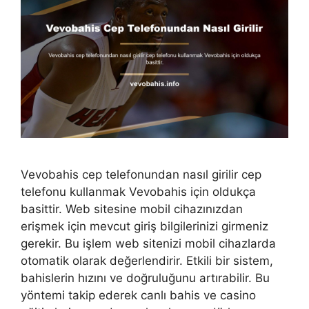
Vevobahis cep telefonundan nasıl girilir cep
telefonu kullanmak Vevobahis için oldukça
basittir. Web sitesine mobil cihazınızdan
erişmek için mevcut giriş bilgilerinizi girmeniz
gerekir. Bu işlem web sitenizi mobil cihazlarda
otomatik olarak değerlendirir. Etkili bir sistem,
bahislerin hızını ve doğruluğunu artırabilir. Bu
yöntemi takip ederek canlı bahis ve casino