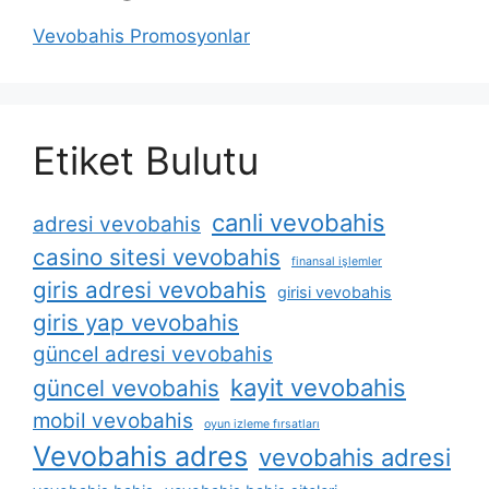
Vevobahis Promosyonlar
Etiket Bulutu
canli vevobahis
adresi vevobahis
casino sitesi vevobahis
finansal işlemler
giris adresi vevobahis
girisi vevobahis
giris yap vevobahis
güncel adresi vevobahis
kayit vevobahis
güncel vevobahis
mobil vevobahis
oyun izleme fırsatları
Vevobahis adres
vevobahis adresi