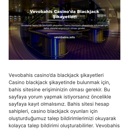
Vevobahis casino’da blackjack şikayetleri
Casino blackjack şikayetinde bulunmak için,
bahis sitesine erişiminizin olması gerekir. Bu
sayfaya yorum yapmak istiyorsanız öncelikle
sayfaya kayıt olmalısınız. Bahis sitesi hesap
sahipleri, casino blackjack oyunları için
oluşturduğumuz talep bildirimlerimizi okuyarak
kolayca talep bildirimi oluşturabilirler. Vevobahis