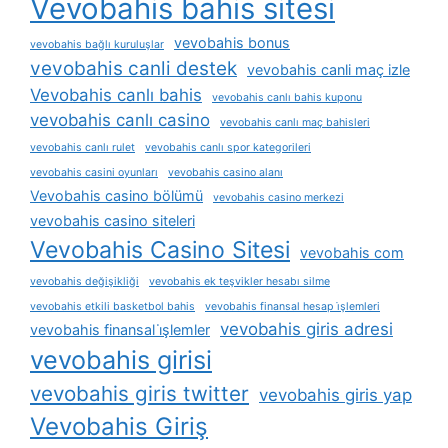
Vevobahis bahis sitesi
vevobahis bonus
vevobahis bağlı kuruluşlar
vevobahis canli destek
vevobahis canli maç izle
Vevobahis canlı bahis
vevobahis canlı bahis kuponu
vevobahis canlı casino
vevobahis canlı maç bahisleri
vevobahis canlı rulet
vevobahis canlı spor kategorileri
vevobahis casini oyunları
vevobahis casino alanı
Vevobahis casino bölümü
vevobahis casino merkezi
vevobahis casino siteleri
Vevobahis Casino Sitesi
vevobahis com
vevobahis değişikliği
vevobahis ek teşvikler hesabı silme
vevobahis etkili basketbol bahis
vevobahis finansal hesap i̇şlemleri
vevobahis giris adresi
vevobahis finansal i̇şlemler
vevobahis girisi
vevobahis giris twitter
vevobahis giris yap
Vevobahis Giriş