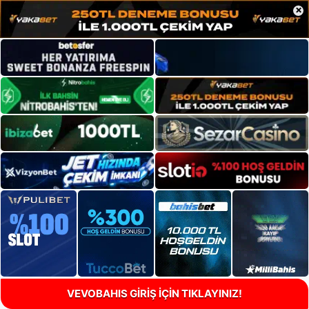
×
VEVOBAHIS GİRİŞ İÇİN TIKLAYINIZ!