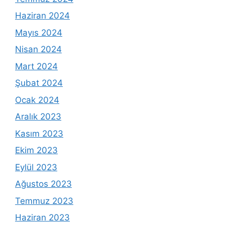
Haziran 2024
Mayıs 2024
Nisan 2024
Mart 2024
Şubat 2024
Ocak 2024
Aralık 2023
Kasım 2023
Ekim 2023
Eylül 2023
Ağustos 2023
Temmuz 2023
Haziran 2023