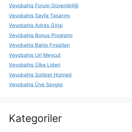
Vevobahis Forum Güvenilirliği
Vevobahis Sayfa Tasarımı
Vevobahis Adres Girişi
Vevobahis Bonus Programı
Vevobahis Bahis Fırsatları
Vevobahis Url Mevcut
Vevobahis Ülke Lideri
Vevobahis Sohbet Hizmeti
Vevobahis Üye Sevgisi
Kategoriler