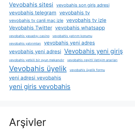
Vevobahis sitesi
vevobahis son giriş adresi
vevobahis telegram
vevobahis tv
vevobahis tv izle
vevobahis tv canli maç izle
Vevobahis Twitter
vevobahis whatsapp
vevobahis yasadışı casino
vevobahis yatırım konumu
vevobahis yeni adres
vevobahis yatırımları
Vevobahis yeni giriş
vevobahis yeni adresi
vevobahis yetkili bir oyun mekanıdır
vevobahis çeşitli i̇letişim araçları
Vevobahis üyelik
vevobahis üyelik formu
yeni adresi vevobahis
yeni giris vevobahis
Arşivler