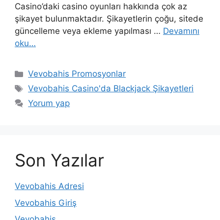
Casino’daki casino oyunları hakkında çok az
şikayet bulunmaktadır. Şikayetlerin çoğu, sitede
güncelleme veya ekleme yapılması …
Devamını
oku…
Kategoriler
Vevobahis Promosyonlar
Etiketler
Vevobahis Casino'da Blackjack Şikayetleri
Yorum yap
Son Yazılar
Vevobahis Adresi
Vevobahis Giriş
Vevobahis