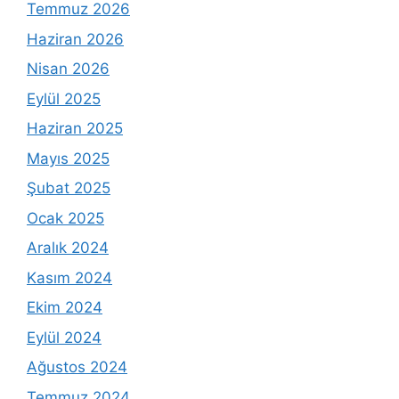
Temmuz 2026
Haziran 2026
Nisan 2026
Eylül 2025
Haziran 2025
Mayıs 2025
Şubat 2025
Ocak 2025
Aralık 2024
Kasım 2024
Ekim 2024
Eylül 2024
Ağustos 2024
Temmuz 2024