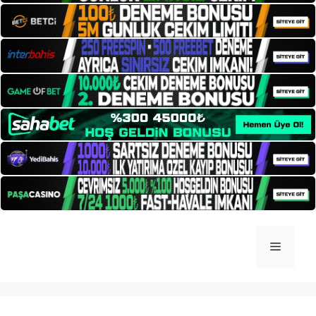
İçeriğe
atla
Menü