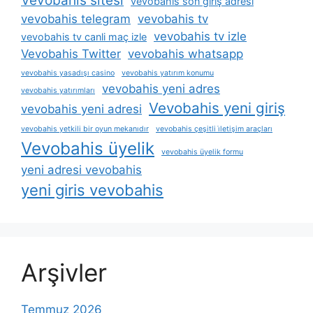
Vevobahis sitesi
vevobahis son giriş adresi
vevobahis telegram
vevobahis tv
vevobahis tv izle
vevobahis tv canli maç izle
Vevobahis Twitter
vevobahis whatsapp
vevobahis yasadışı casino
vevobahis yatırım konumu
vevobahis yeni adres
vevobahis yatırımları
Vevobahis yeni giriş
vevobahis yeni adresi
vevobahis yetkili bir oyun mekanıdır
vevobahis çeşitli i̇letişim araçları
Vevobahis üyelik
vevobahis üyelik formu
yeni adresi vevobahis
yeni giris vevobahis
Arşivler
Temmuz 2026