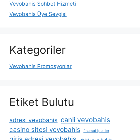
Vevobahis Sohbet Hizmeti
Vevobahis Üye Sevgisi
Kategoriler
Vevobahis Promosyonlar
Etiket Bulutu
canli vevobahis
adresi vevobahis
casino sitesi vevobahis
finansal işlemler
giris adresi vevobahis
girisi vevobahis