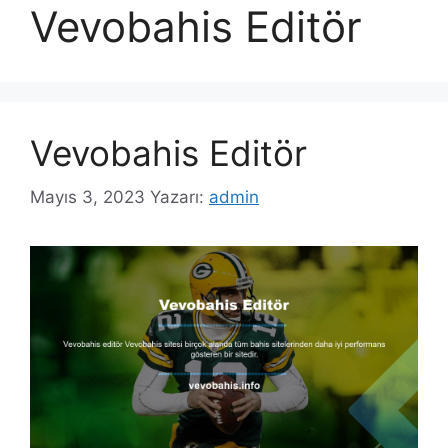
Vevobahis Editör
Vevobahis Editör
Mayıs 3, 2023
Yazarı:
admin