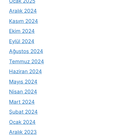
Ocak 2025
Aralık 2024
Kasım 2024
Ekim 2024
Eylül 2024
Ağustos 2024
Temmuz 2024
Haziran 2024
Mayıs 2024
Nisan 2024
Mart 2024
Şubat 2024
Ocak 2024
Aralık 2023