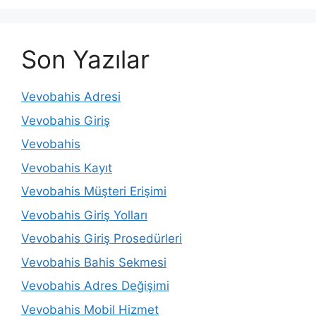
Son Yazılar
Vevobahis Adresi
Vevobahis Giriş
Vevobahis
Vevobahis Kayıt
Vevobahis Müşteri Erişimi
Vevobahis Giriş Yolları
Vevobahis Giriş Prosedürleri
Vevobahis Bahis Sekmesi
Vevobahis Adres Değişimi
Vevobahis Mobil Hizmet