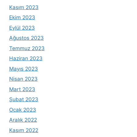
Kasım 2023
Ekim 2023
Eylül 2023
Ağustos 2023
Temmuz 2023
Haziran 2023
Mayıs 2023
Nisan 2023
Mart 2023
Şubat 2023
Ocak 2023
Aralık 2022
Kasım 2022