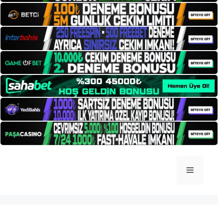
İçeriğe
atla
Menü