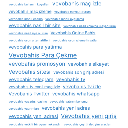
vevobahis maç izle
vevobahis kullanım koşulları
vevobahis maç izleme
vevobahis mevcut durum
vevobahis mobil casino
vevobahis mobil uygulama
vevobahis nasil bir site
vevobahis nasıl kolayca ulaşabilirim
Vevobahis Online Bahis
vevobahis nasıl üye olurum
vevobahis oyun alternatifleri
vevobahis oyun i̇zleme fırsatları
vevobahis para yatirma
Vevobahis Para Çekme
vevobahis promosyon
vevobahis sikayet
Vevobahis sitesi
vevobahis son giriş adresi
vevobahis telegram
vevobahis tv
vevobahis tv izle
vevobahis tv canli maç izle
Vevobahis Twitter
vevobahis whatsapp
vevobahis yasadışı casino
vevobahis yatırım konumu
vevobahis yeni adres
vevobahis yatırımları
Vevobahis yeni giriş
vevobahis yeni adresi
vevobahis yetkili bir oyun mekanıdır
vevobahis çeşitli i̇letişim araçları