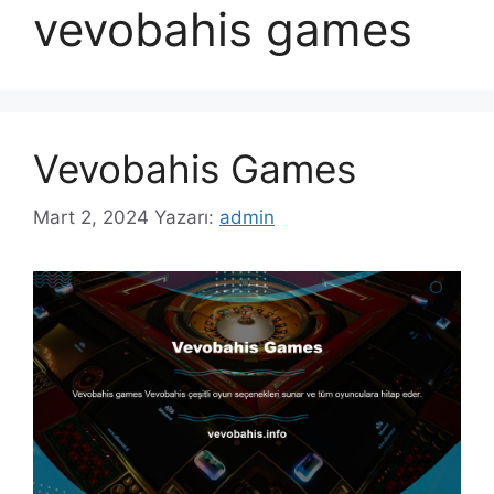
vevobahis games
Vevobahis Games
Mart 2, 2024
Yazarı:
admin