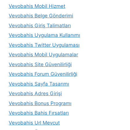
Vevobahis Mobil Hizmet
Vevobahis Belge Gönderimi
Vevobahis Giriş Talimatları
Vevobahis Uygulama Kullanımı
Vevobahis Twitter Uygulaması
Vevobahis Mobil Uygulamalar
Vevobahis Site Güvenilirliği
Vevobahis Forum Güvenilirliği
Vevobahis Sayfa Tasarımı
Vevobahis Adres Girişi
Vevobahis Bonus Programı
Vevobahis Bahis Fırsatları
Vevobahis Url Mevcut