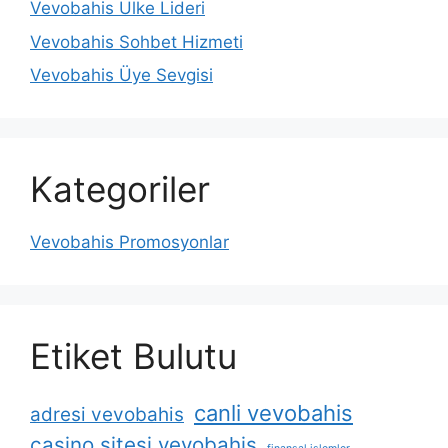
Vevobahis Ülke Lideri
Vevobahis Sohbet Hizmeti
Vevobahis Üye Sevgisi
Kategoriler
Vevobahis Promosyonlar
Etiket Bulutu
canli vevobahis
adresi vevobahis
casino sitesi vevobahis