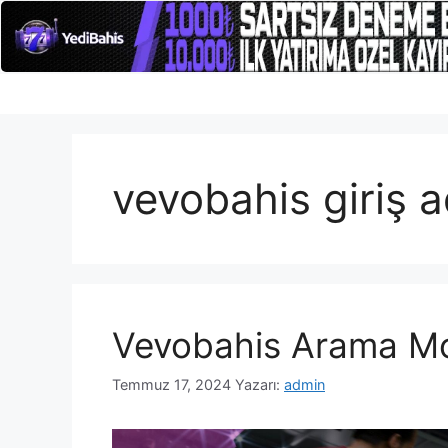
İçeriğe
atla
vevobahis giriş a
Vevobahis Arama Mo
Temmuz 17, 2024
Yazarı:
admin