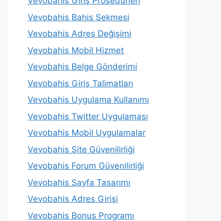
Vevobahis Giriş Prosedürleri
Vevobahis Bahis Sekmesi
Vevobahis Adres Değişimi
Vevobahis Mobil Hizmet
Vevobahis Belge Gönderimi
Vevobahis Giriş Talimatları
Vevobahis Uygulama Kullanımı
Vevobahis Twitter Uygulaması
Vevobahis Mobil Uygulamalar
Vevobahis Site Güvenilirliği
Vevobahis Forum Güvenilirliği
Vevobahis Sayfa Tasarımı
Vevobahis Adres Girişi
Vevobahis Bonus Programı