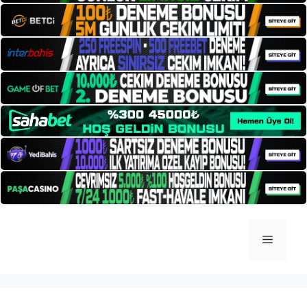
İçeriğe
atla
Menü