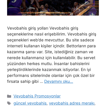
Vevobahis giriş yolları Vevobahis giriş
seçeneklerine nasıl erişebilirim. Vevobahis giriş
seçenekleri web’de mevcuttur. Bu site sadece
interneti kullanan kişiler içindir. Bettorların para
kazanma şansı var. Site, istediğiniz zaman ve
nerede kullanmanız için kullanılabilir. Bu servet
yüzünden herkes mutlu. İnsanlar bahislerini
yerleştirdiklerinde kazanmak istiyorlar. En iyi
performans sitelerinde olanlar için çok özel bir
fırsata sahip gibi …
Devamını oku…
Kategoriler
Vevobahis Promosyonlar
Etiketler
güncel vevobahis
,
vevobahis adres merakı
,