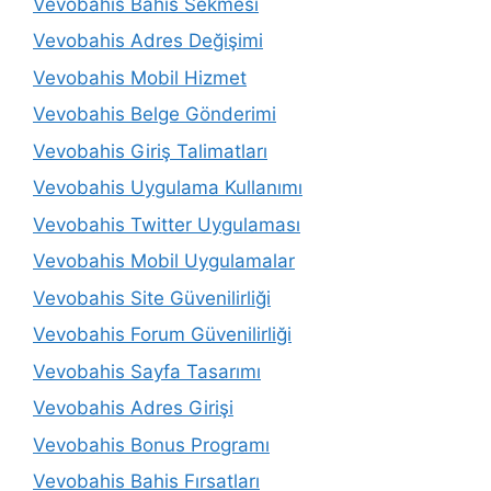
Vevobahis Bahis Sekmesi
Vevobahis Adres Değişimi
Vevobahis Mobil Hizmet
Vevobahis Belge Gönderimi
Vevobahis Giriş Talimatları
Vevobahis Uygulama Kullanımı
Vevobahis Twitter Uygulaması
Vevobahis Mobil Uygulamalar
Vevobahis Site Güvenilirliği
Vevobahis Forum Güvenilirliği
Vevobahis Sayfa Tasarımı
Vevobahis Adres Girişi
Vevobahis Bonus Programı
Vevobahis Bahis Fırsatları