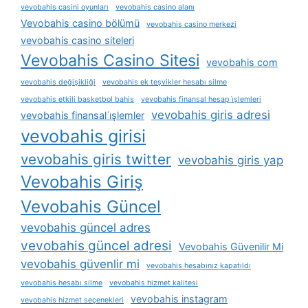
vevobahis casini oyunları
vevobahis casino alanı
Vevobahis casino bölümü
vevobahis casino merkezi
vevobahis casino siteleri
Vevobahis Casino Sitesi
vevobahis com
vevobahis değişikliği
vevobahis ek teşvikler hesabı silme
vevobahis etkili basketbol bahis
vevobahis finansal hesap i̇şlemleri
vevobahis giris adresi
vevobahis finansal i̇şlemler
vevobahis girisi
vevobahis giris twitter
vevobahis giris yap
Vevobahis Giriş
Vevobahis Güncel
vevobahis güncel adres
vevobahis güncel adresi
Vevobahis Güvenilir Mi
vevobahis güvenlir mi
vevobahis hesabınız kapatıldı
vevobahis hesabı silme
vevobahis hizmet kalitesi
vevobahis instagram
vevobahis hizmet seçenekleri