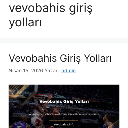
vevobahis giriş
yolları
Vevobahis Giriş Yolları
Nisan 15, 2026
Yazarı:
admin