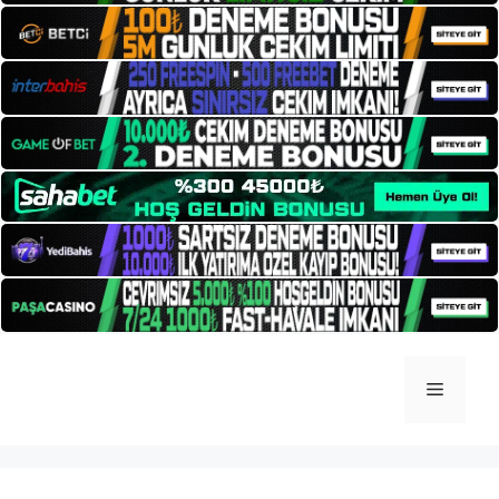
İçeriğe
atla
Menü