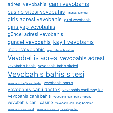
canli vevobahis
adresi vevobahis
casino sitesi vevobahis
finansal işlemler
giris adresi vevobahis
girisi vevobahis
giris yap vevobahis
güncel adresi vevobahis
kayit vevobahis
güncel vevobahis
mobil vevobahis
oyun izleme fırsatları
Vevobahis adres
vevobahis adresi
vevobahis bahis
vevobahis bahis siteleri
Vevobahis bahis sitesi
vevobahis bonus
vevobahis bağlı kuruluşlar
vevobahis canli destek
vevobahis canli maç izle
Vevobahis canlı bahis
vevobahis canlı bahis kuponu
vevobahis canlı casino
vevobahis canlı maç bahisleri
vevobahis canlı rulet
vevobahis canlı spor kategorileri