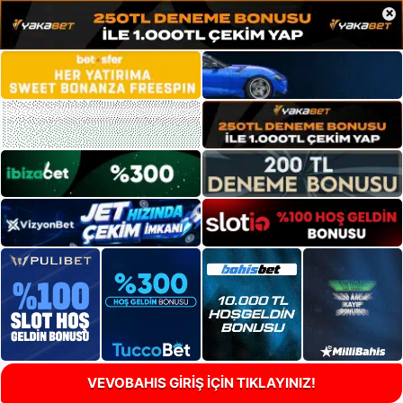
×
VEVOBAHIS GİRİŞ İÇİN TIKLAYINIZ!