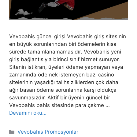
Vevobahis güncel girişi Vevobahis giriş sitesinin
en büyük sorunlarından biri ödemelerin kısa
sürede tamamlanamamasıdır. Vevobahis yeni
giriş bağlantısıyla birinci sınıf hizmet sunuyor.
Sitenin istikrarı, üyeleri ödeme yapmayan veya
zamanında ödemek istemeyen bazı casino
sitelerinin yaşadığı talihsizliklerden çok daha
ağır basan ödeme sorunlarına karşı oldukça
savunmasızdır. Aktif bir üyenin güncel bir
Vevobahis bahis sitesinde para çekme …
Devamını oku…
Kategoriler
Vevobahis Promosyonlar