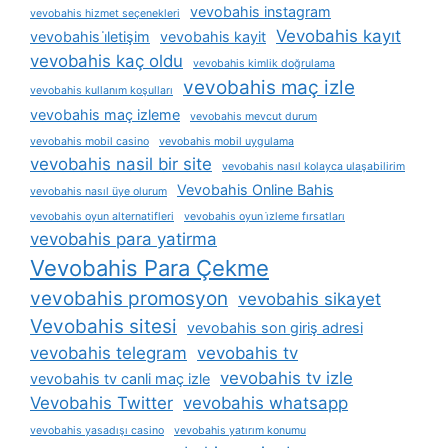
vevobahis instagram
vevobahis hizmet seçenekleri
Vevobahis kayıt
vevobahis i̇letişim
vevobahis kayit
vevobahis kaç oldu
vevobahis kimlik doğrulama
vevobahis maç izle
vevobahis kullanım koşulları
vevobahis maç izleme
vevobahis mevcut durum
vevobahis mobil casino
vevobahis mobil uygulama
vevobahis nasil bir site
vevobahis nasıl kolayca ulaşabilirim
Vevobahis Online Bahis
vevobahis nasıl üye olurum
vevobahis oyun alternatifleri
vevobahis oyun i̇zleme fırsatları
vevobahis para yatirma
Vevobahis Para Çekme
vevobahis promosyon
vevobahis sikayet
Vevobahis sitesi
vevobahis son giriş adresi
vevobahis telegram
vevobahis tv
vevobahis tv izle
vevobahis tv canli maç izle
Vevobahis Twitter
vevobahis whatsapp
vevobahis yasadışı casino
vevobahis yatırım konumu