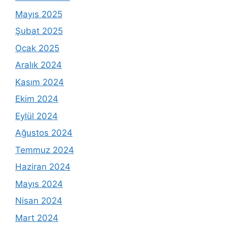
Mayıs 2025
Şubat 2025
Ocak 2025
Aralık 2024
Kasım 2024
Ekim 2024
Eylül 2024
Ağustos 2024
Temmuz 2024
Haziran 2024
Mayıs 2024
Nisan 2024
Mart 2024