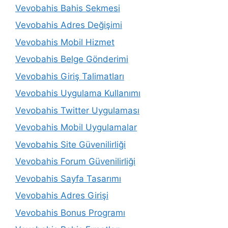
Vevobahis Bahis Sekmesi
Vevobahis Adres Değişimi
Vevobahis Mobil Hizmet
Vevobahis Belge Gönderimi
Vevobahis Giriş Talimatları
Vevobahis Uygulama Kullanımı
Vevobahis Twitter Uygulaması
Vevobahis Mobil Uygulamalar
Vevobahis Site Güvenilirliği
Vevobahis Forum Güvenilirliği
Vevobahis Sayfa Tasarımı
Vevobahis Adres Girişi
Vevobahis Bonus Programı