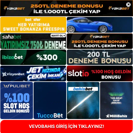
×
VEVOBAHIS GİRİŞ İÇİN TIKLAYINIZ!