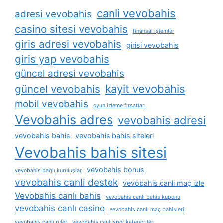
canli vevobahis
adresi vevobahis
casino sitesi vevobahis
finansal işlemler
giris adresi vevobahis
girisi vevobahis
giris yap vevobahis
güncel adresi vevobahis
kayit vevobahis
güncel vevobahis
mobil vevobahis
oyun izleme fırsatları
Vevobahis adres
vevobahis adresi
vevobahis bahis
vevobahis bahis siteleri
Vevobahis bahis sitesi
vevobahis bonus
vevobahis bağlı kuruluşlar
vevobahis canli destek
vevobahis canli maç izle
Vevobahis canlı bahis
vevobahis canlı bahis kuponu
vevobahis canlı casino
vevobahis canlı maç bahisleri
vevobahis canlı rulet
vevobahis canlı spor kategorileri