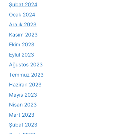
Şubat 2024
Ocak 2024
Aralık 2023
Kasım 2023
Ekim 2023
Eylül 2023
Ağustos 2023
Temmuz 2023
Haziran 2023
Mayıs 2023
Nisan 2023
Mart 2023
Şubat 2023