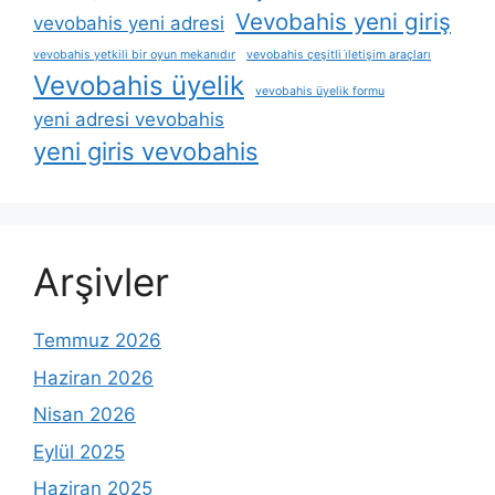
Vevobahis yeni giriş
vevobahis yeni adresi
vevobahis yetkili bir oyun mekanıdır
vevobahis çeşitli i̇letişim araçları
Vevobahis üyelik
vevobahis üyelik formu
yeni adresi vevobahis
yeni giris vevobahis
Arşivler
Temmuz 2026
Haziran 2026
Nisan 2026
Eylül 2025
Haziran 2025