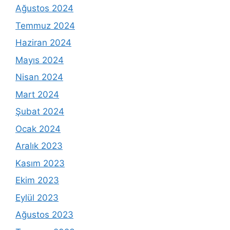
Ağustos 2024
Temmuz 2024
Haziran 2024
Mayıs 2024
Nisan 2024
Mart 2024
Şubat 2024
Ocak 2024
Aralık 2023
Kasım 2023
Ekim 2023
Eylül 2023
Ağustos 2023