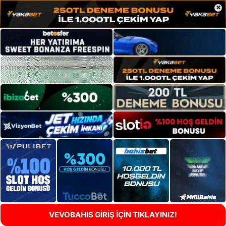
×
VEVOBAHIS GİRİŞ İÇİN TIKLAYINIZ!