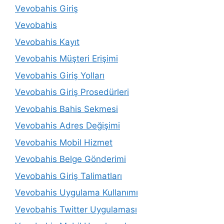
Vevobahis Giriş
Vevobahis
Vevobahis Kayıt
Vevobahis Müşteri Erişimi
Vevobahis Giriş Yolları
Vevobahis Giriş Prosedürleri
Vevobahis Bahis Sekmesi
Vevobahis Adres Değişimi
Vevobahis Mobil Hizmet
Vevobahis Belge Gönderimi
Vevobahis Giriş Talimatları
Vevobahis Uygulama Kullanımı
Vevobahis Twitter Uygulaması