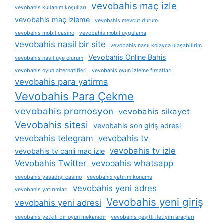
vevobahis maç izle
vevobahis kullanım koşulları
vevobahis maç izleme
vevobahis mevcut durum
vevobahis mobil casino
vevobahis mobil uygulama
vevobahis nasil bir site
vevobahis nasıl kolayca ulaşabilirim
Vevobahis Online Bahis
vevobahis nasıl üye olurum
vevobahis oyun alternatifleri
vevobahis oyun i̇zleme fırsatları
vevobahis para yatirma
Vevobahis Para Çekme
vevobahis promosyon
vevobahis sikayet
Vevobahis sitesi
vevobahis son giriş adresi
vevobahis telegram
vevobahis tv
vevobahis tv izle
vevobahis tv canli maç izle
Vevobahis Twitter
vevobahis whatsapp
vevobahis yasadışı casino
vevobahis yatırım konumu
vevobahis yeni adres
vevobahis yatırımları
Vevobahis yeni giriş
vevobahis yeni adresi
vevobahis yetkili bir oyun mekanıdır
vevobahis çeşitli i̇letişim araçları