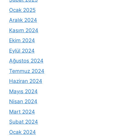
Ocak 2025
Aralık 2024
Kasım 2024
Ekim 2024
Eylül 2024
Ağustos 2024
Temmuz 2024
Haziran 2024
Mayıs 2024
Nisan 2024
Mart 2024
Şubat 2024
Ocak 2024