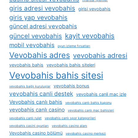
finansal işlemler
giris adresi vevobahis
girisi vevobahis
giris yap vevobahis
güncel adresi vevobahis
kayit vevobahis
güncel vevobahis
mobil vevobahis
oyun izleme fırsatları
Vevobahis adres
vevobahis adresi
vevobahis bahis
vevobahis bahis siteleri
Vevobahis bahis sitesi
vevobahis bonus
vevobahis bağlı kuruluşlar
vevobahis canli destek
vevobahis canli maç izle
Vevobahis canlı bahis
vevobahis canlı bahis kuponu
vevobahis canlı casino
vevobahis canlı maç bahisleri
vevobahis canlı rulet
vevobahis canlı spor kategorileri
vevobahis casini oyunları
vevobahis casino alanı
Vevobahis casino bölümü
vevobahis casino merkezi