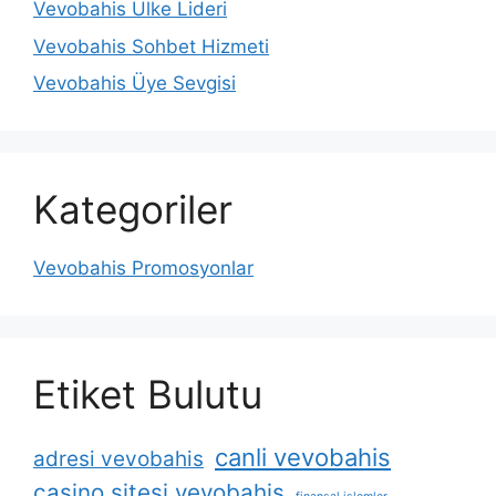
Vevobahis Ülke Lideri
Vevobahis Sohbet Hizmeti
Vevobahis Üye Sevgisi
Kategoriler
Vevobahis Promosyonlar
Etiket Bulutu
canli vevobahis
adresi vevobahis
casino sitesi vevobahis