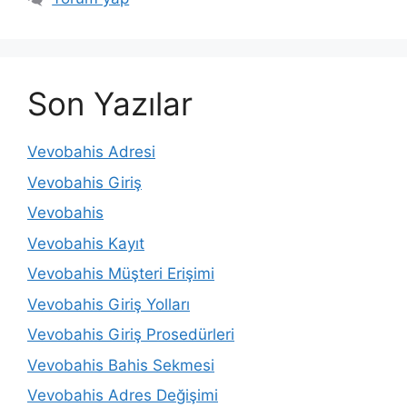
Son Yazılar
Vevobahis Adresi
Vevobahis Giriş
Vevobahis
Vevobahis Kayıt
Vevobahis Müşteri Erişimi
Vevobahis Giriş Yolları
Vevobahis Giriş Prosedürleri
Vevobahis Bahis Sekmesi
Vevobahis Adres Değişimi