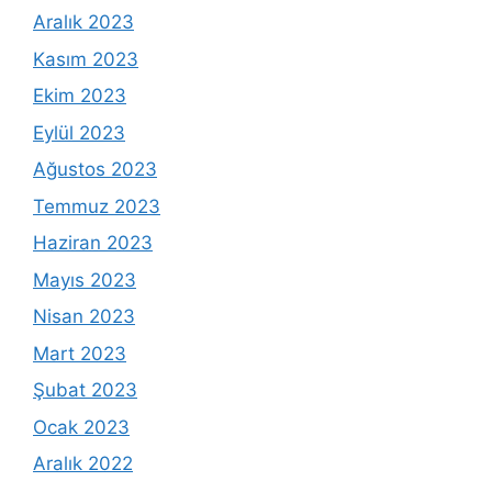
Aralık 2023
Kasım 2023
Ekim 2023
Eylül 2023
Ağustos 2023
Temmuz 2023
Haziran 2023
Mayıs 2023
Nisan 2023
Mart 2023
Şubat 2023
Ocak 2023
Aralık 2022