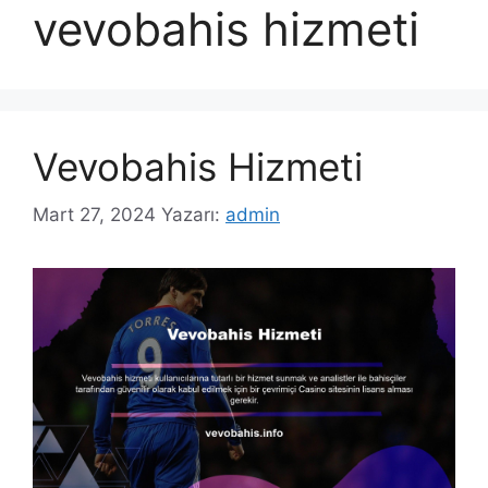
vevobahis hizmeti
Vevobahis Hizmeti
Mart 27, 2024
Yazarı:
admin