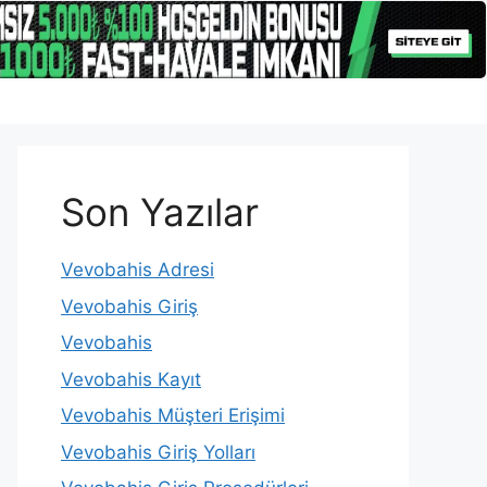
Son Yazılar
Vevobahis Adresi
Vevobahis Giriş
Vevobahis
Vevobahis Kayıt
Vevobahis Müşteri Erişimi
Vevobahis Giriş Yolları