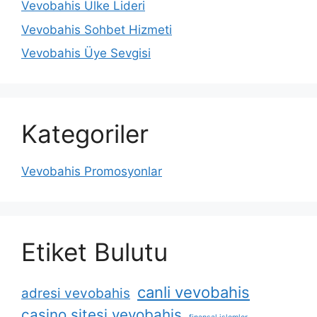
Vevobahis Ülke Lideri
Vevobahis Sohbet Hizmeti
Vevobahis Üye Sevgisi
Kategoriler
Vevobahis Promosyonlar
Etiket Bulutu
canli vevobahis
adresi vevobahis
casino sitesi vevobahis