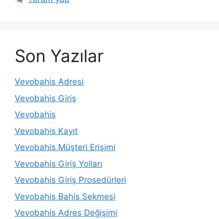
Son Yazılar
Vevobahis Adresi
Vevobahis Giriş
Vevobahis
Vevobahis Kayıt
Vevobahis Müşteri Erişimi
Vevobahis Giriş Yolları
Vevobahis Giriş Prosedürleri
Vevobahis Bahis Sekmesi
Vevobahis Adres Değişimi