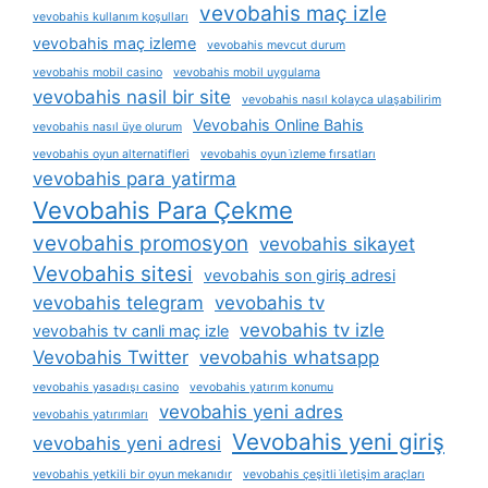
vevobahis maç izle
vevobahis kullanım koşulları
vevobahis maç izleme
vevobahis mevcut durum
vevobahis mobil casino
vevobahis mobil uygulama
vevobahis nasil bir site
vevobahis nasıl kolayca ulaşabilirim
Vevobahis Online Bahis
vevobahis nasıl üye olurum
vevobahis oyun alternatifleri
vevobahis oyun i̇zleme fırsatları
vevobahis para yatirma
Vevobahis Para Çekme
vevobahis promosyon
vevobahis sikayet
Vevobahis sitesi
vevobahis son giriş adresi
vevobahis telegram
vevobahis tv
vevobahis tv izle
vevobahis tv canli maç izle
Vevobahis Twitter
vevobahis whatsapp
vevobahis yasadışı casino
vevobahis yatırım konumu
vevobahis yeni adres
vevobahis yatırımları
Vevobahis yeni giriş
vevobahis yeni adresi
vevobahis yetkili bir oyun mekanıdır
vevobahis çeşitli i̇letişim araçları