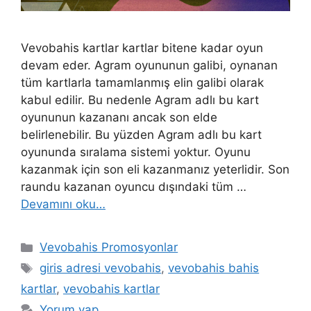
Vevobahis kartlar kartlar bitene kadar oyun
devam eder. Agram oyununun galibi, oynanan
tüm kartlarla tamamlanmış elin galibi olarak
kabul edilir. Bu nedenle Agram adlı bu kart
oyununun kazananı ancak son elde
belirlenebilir. Bu yüzden Agram adlı bu kart
oyununda sıralama sistemi yoktur. Oyunu
kazanmak için son eli kazanmanız yeterlidir. Son
raundu kazanan oyuncu dışındaki tüm …
Devamını oku…
Kategoriler
Vevobahis Promosyonlar
Etiketler
giris adresi vevobahis
,
vevobahis bahis
kartlar
,
vevobahis kartlar
Yorum yap